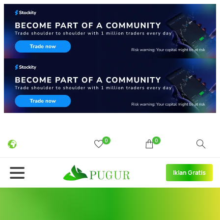
0
0
Iklan Gratis