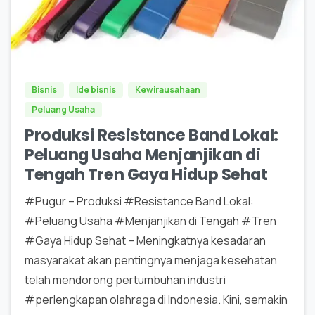
0
0
Bisnis
Ide bisnis
Kewirausahaan
Peluang Usaha
Produksi Resistance Band Lokal:
Peluang Usaha Menjanjikan di
Tengah Tren Gaya Hidup Sehat
#Pugur – Produksi #Resistance Band Lokal:
#Peluang Usaha #Menjanjikan di Tengah #Tren
#Gaya Hidup Sehat – Meningkatnya kesadaran
masyarakat akan pentingnya menjaga kesehatan
telah mendorong pertumbuhan industri
#perlengkapan olahraga di Indonesia. Kini, semakin