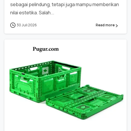
sebagai pelindung, tetapi juga mampu memberikan
nilai estetika. Salah...
30 Juli 2026
Read more
0
0