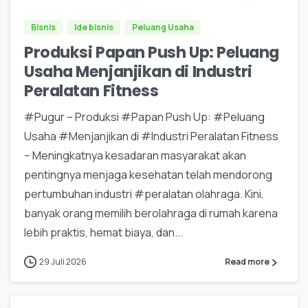
Bisnis
Ide bisnis
Peluang Usaha
Produksi Papan Push Up: Peluang
Usaha Menjanjikan di Industri
Peralatan Fitness
#Pugur – Produksi #Papan Push Up: #Peluang
Usaha #Menjanjikan di #Industri Peralatan Fitness
– Meningkatnya kesadaran masyarakat akan
pentingnya menjaga kesehatan telah mendorong
pertumbuhan industri #peralatan olahraga. Kini,
banyak orang memilih berolahraga di rumah karena
lebih praktis, hemat biaya, dan...
29 Juli 2026
Read more