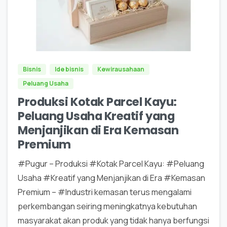
0
0
Bisnis
Ide bisnis
Kewirausahaan
Peluang Usaha
Produksi Kotak Parcel Kayu:
Peluang Usaha Kreatif yang
Menjanjikan di Era Kemasan
Premium
#Pugur – Produksi #Kotak Parcel Kayu: #Peluang
Usaha #Kreatif yang Menjanjikan di Era #Kemasan
Premium – #Industri kemasan terus mengalami
perkembangan seiring meningkatnya kebutuhan
masyarakat akan produk yang tidak hanya berfungsi