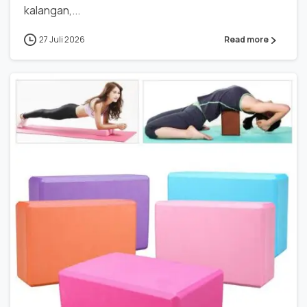
kalangan,...
27 Juli 2026
Read more