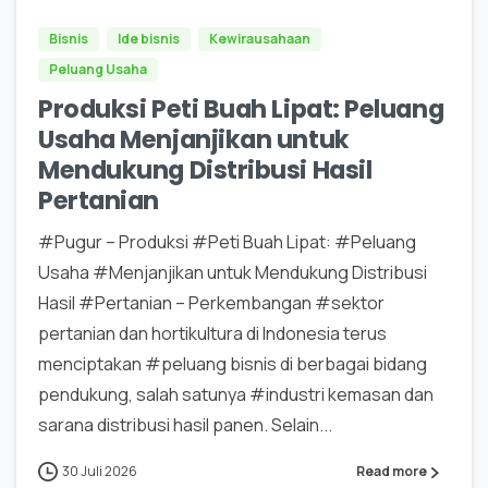
Bisnis
Ide bisnis
Kewirausahaan
Peluang Usaha
Produksi Peti Buah Lipat: Peluang
Usaha Menjanjikan untuk
Mendukung Distribusi Hasil
Pertanian
#Pugur – Produksi #Peti Buah Lipat: #Peluang
Usaha #Menjanjikan untuk Mendukung Distribusi
Hasil #Pertanian – Perkembangan #sektor
pertanian dan hortikultura di Indonesia terus
menciptakan #peluang bisnis di berbagai bidang
pendukung, salah satunya #industri kemasan dan
sarana distribusi hasil panen. Selain...
30 Juli 2026
Read more