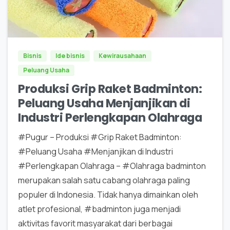
0
0
Bisnis
Ide bisnis
Kewirausahaan
Peluang Usaha
Produksi Grip Raket Badminton:
Peluang Usaha Menjanjikan di
Industri Perlengkapan Olahraga
#Pugur – Produksi #Grip Raket Badminton:
#Peluang Usaha #Menjanjikan di Industri
#Perlengkapan Olahraga – #Olahraga badminton
merupakan salah satu cabang olahraga paling
populer di Indonesia. Tidak hanya dimainkan oleh
atlet profesional, #badminton juga menjadi
aktivitas favorit masyarakat dari berbagai