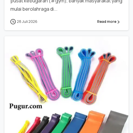
pusat kebugaran (#gym), banyak masyarakat yang
mulai berolahraga di...
28 Juli 2026
Read more