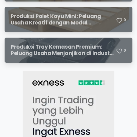
Produksi Palet Kayu Mini: Peluang
0
Usaha Kreatif dengan Modal
Terjangkau dan Potensi Keuntungan
Menjanjikan
Produksi Tray Kemasan Premium:
0
Peluang Usaha Menjanjikan di Industri
Packaging Modern