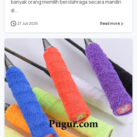
banyak orang memilih berolahraga secara mandiri
di...
27 Juli 2026
Read more