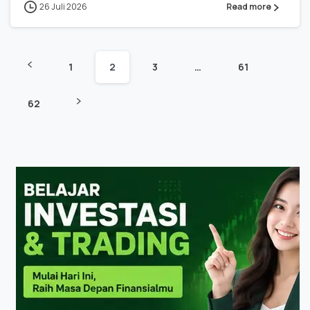
26 Juli 2026
Read more
1
2
3
…
61
62