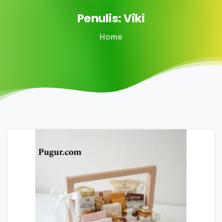
Penulis:
Viki
Home