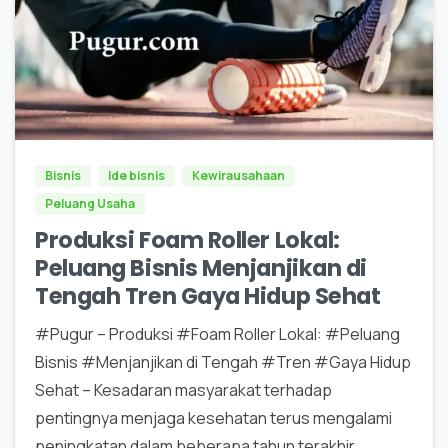
0
0
Bisnis
Ide bisnis
Kewirausahaan
Peluang Usaha
Produksi Foam Roller Lokal:
Peluang Bisnis Menjanjikan di
Tengah Tren Gaya Hidup Sehat
#Pugur – Produksi #Foam Roller Lokal: #Peluang
Bisnis #Menjanjikan di Tengah #Tren #Gaya Hidup
Sehat – Kesadaran masyarakat terhadap
pentingnya menjaga kesehatan terus mengalami
peningkatan dalam beberapa tahun terakhir.