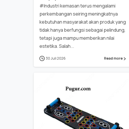
#Industri kemasan terus mengalami
perkembangan seiring meningkatnya
kebutuhan masyarakat akan produk yang
tidak hanya berfungsi sebagai pelindung,
tetapi juga mampu memberikan nilai
estetika. Salah...
30 Juli 2026
Read more