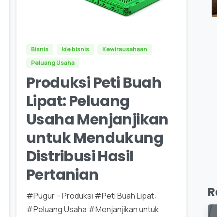
0
0
Bisnis
Ide bisnis
Kewirausahaan
Peluang Usaha
Produksi Peti Buah
Lipat: Peluang
Usaha Menjanjikan
untuk Mendukung
Distribusi Hasil
Pertanian
R
#Pugur – Produksi #Peti Buah Lipat:
#Peluang Usaha #Menjanjikan untuk