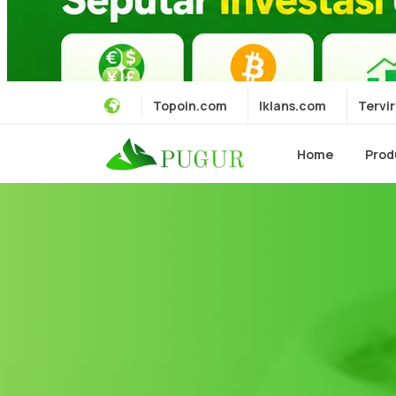
Topoin.com
Iklans.com
Tervir
Home
Prod