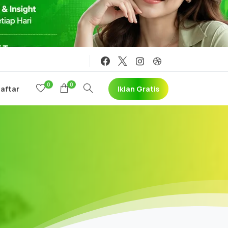
0
0
Iklan Gratis
Daftar