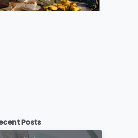
ecent Posts