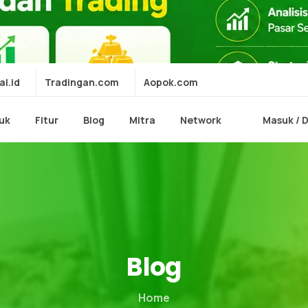
al.id
Tradingan.com
Aopok.com
uk
Fitur
Blog
Mitra
Network
Masuk / 
Blog
Home