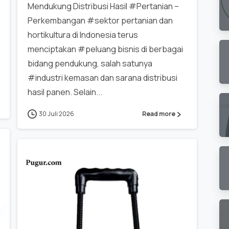
Mendukung Distribusi Hasil #Pertanian –
Perkembangan #sektor pertanian dan
hortikultura di Indonesia terus
menciptakan #peluang bisnis di berbagai
bidang pendukung, salah satunya
#industri kemasan dan sarana distribusi
hasil panen. Selain...
30 Juli 2026
Read more