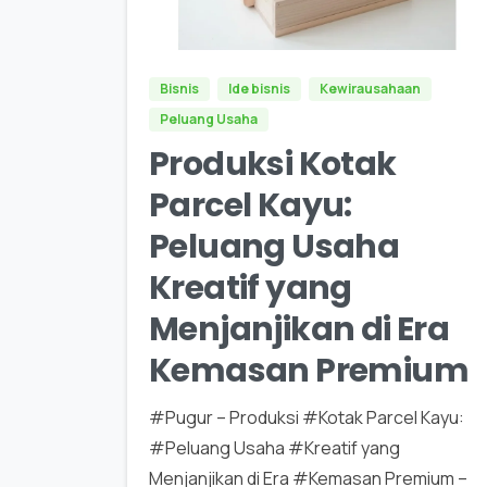
0
0
Bisnis
Ide bisnis
Kewirausahaan
Peluang Usaha
Produksi Kotak
Parcel Kayu:
Peluang Usaha
Kreatif yang
Menjanjikan di Era
Kemasan Premium
#Pugur – Produksi #Kotak Parcel Kayu:
#Peluang Usaha #Kreatif yang
Menjanjikan di Era #Kemasan Premium –