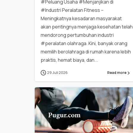
#Peluang Usaha #Menjanjikan di
#Industri Peralatan Fitness –
Meningkatnya kesadaran masyarakat
akan pentingnya menjaga kesehatan telah
mendorong pertumbuhan industri
#peralatan olahraga. Kini, banyak orang
memilih berolahraga di rumah karena lebih
praktis, hemat biaya, dan...
29 Juli 2026
Read more
0
0