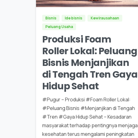
Bisnis
Ide bisnis
Kewirausahaan
Peluang Usaha
Produksi Foam
Roller Lokal: Peluang
Bisnis Menjanjikan
di Tengah Tren Gaya
Hidup Sehat
#Pugur – Produksi #Foam Roller Lokal:
#Peluang Bisnis #Menjanjikan di Tengah
#Tren #Gaya Hidup Sehat – Kesadaran
masyarakat terhadap pentingnya menjaga
kesehatan terus mengalami peningkatan