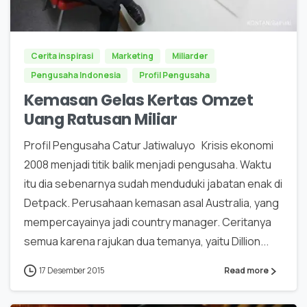
0
Cerita inspirasi
Marketing
Miliarder
Pengusaha Indonesia
Profil Pengusaha
Kemasan Gelas Kertas Omzet
Uang Ratusan Miliar
Profil Pengusaha Catur Jatiwaluyo Krisis ekonomi
2008 menjadi titik balik menjadi pengusaha. Waktu
itu dia sebenarnya sudah menduduki jabatan enak di
Detpack. Perusahaan kemasan asal Australia, yang
mempercayainya jadi country manager. Ceritanya
semua karena rajukan dua temanya, yaitu Dillion...
17 Desember 2015
Read more