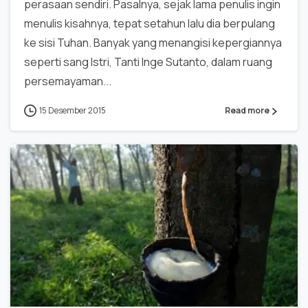
perasaan sendiri. Pasalnya, sejak lama penulis ingin
menulis kisahnya, tepat setahun lalu dia berpulang
ke sisi Tuhan. Banyak yang menangisi kepergiannya
seperti sang Istri, Tanti Inge Sutanto, dalam ruang
persemayaman...
15 Desember 2015
Read more
0