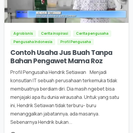
0
Agrobisnis
Cerita inspirasi
Cerita pengusaha
Pengusaha Indonesia
Profil Pengusaha
Contoh Usaha Jus Buah Tanpa
Bahan Pengawet Mama Roz
Profil Pengusaha Hendrik Setiawan Menjadi
konsutlan IT sebuah perusahaan terkemuka tidak
membuatnya berdiam diri. Dia masih ngebet bisa
menjajaki apa itu dunia wirausaha. Untuk yang satu
ini, Hendrik Setiawan tidak terburu- buru
menanggalkan jabatannya, ada masanya.
Sebenarnya Hendrik bukan...