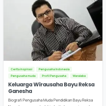
0
Cerita inspirasi
Pengusaha Indonesia
Pengusaha muda
Profil Pengusaha
Waralaba
Keluarga Wirausaha Bayu Reksa
Ganesha
Biografi Pengusaha Muda Pendidikan Bayu Reksa