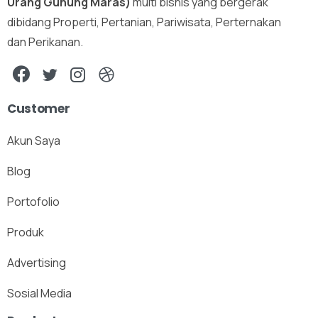
Urang Gunung Maras)
multi bisnis yang bergerak
dibidang Properti, Pertanian, Pariwisata, Perternakan
dan Perikanan.
Customer
Akun Saya
Blog
Portofolio
Produk
Advertising
Sosial Media