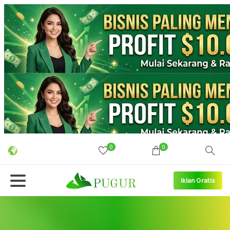
0
0
Iklan Gratis