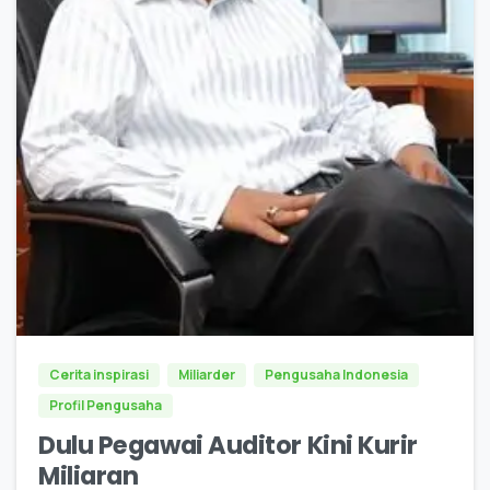
0
Cerita inspirasi
Miliarder
Pengusaha Indonesia
Profil Pengusaha
Dulu Pegawai Auditor Kini Kurir
Miliaran