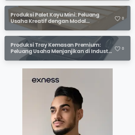
Produksi Palet Kayu Mini: Peluang
0
Usaha Kreatif dengan Modal
Terjangkau dan Potensi Keuntungan
Menjanjikan
Produksi Tray Kemasan Premium:
0
Peluang Usaha Menjanjikan di Industri
Packaging Modern