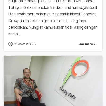
Nugraha memang terlahir dari keluarga wirausaha.
Tetapi mereka menekankan kemandirian sejak kecil.
Dia sendiri merupakan putra pemilik bisnsi Ganesha
Group, ialah sebuah grup bisnis dibidang jasa
pendidikan. Mungkin kamu sudah tidak asing dengan
nama...
17 Desember 2015
Read more