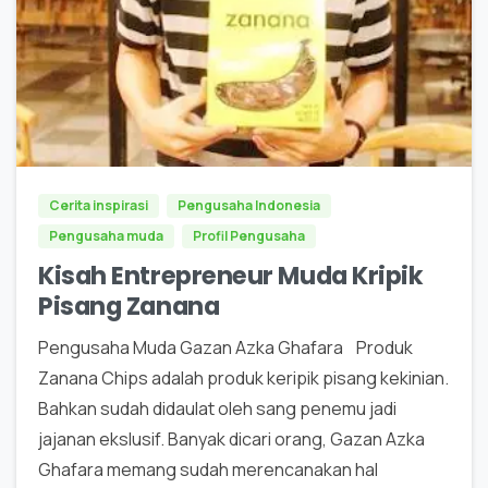
0
Cerita inspirasi
Pengusaha Indonesia
Pengusaha muda
Profil Pengusaha
Kisah Entrepreneur Muda Kripik
Pisang Zanana
Pengusaha Muda Gazan Azka Ghafara Produk
Zanana Chips adalah produk keripik pisang kekinian.
Bahkan sudah didaulat oleh sang penemu jadi
jajanan ekslusif. Banyak dicari orang, Gazan Azka
Ghafara memang sudah merencanakan hal