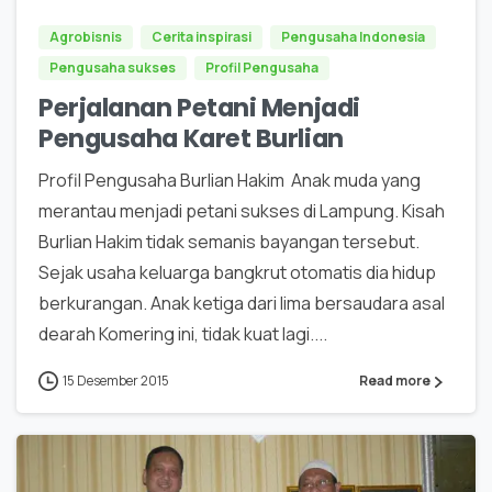
Agrobisnis
Cerita inspirasi
Pengusaha Indonesia
Pengusaha sukses
Profil Pengusaha
Perjalanan Petani Menjadi
Pengusaha Karet Burlian
Profil Pengusaha Burlian Hakim Anak muda yang
merantau menjadi petani sukses di Lampung. Kisah
Burlian Hakim tidak semanis bayangan tersebut.
Sejak usaha keluarga bangkrut otomatis dia hidup
berkurangan. Anak ketiga dari lima bersaudara asal
dearah Komering ini, tidak kuat lagi....
15 Desember 2015
Read more