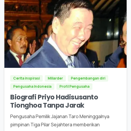
0
Cerita inspirasi
Miliarder
Pengembangan diri
Pengusaha Indonesia
Profil Pengusaha
Biografi Priyo Hadisusanto
Tionghoa Tanpa Jarak
Pengusaha Pemilik Jajanan Taro Meninggalnya
pimpinan Tiga Pilar Sejahtera memberikan