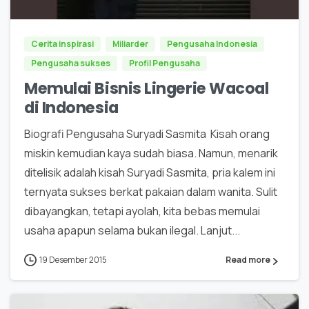
Cerita inspirasi
Miliarder
Pengusaha Indonesia
Pengusaha sukses
Profil Pengusaha
Memulai Bisnis Lingerie Wacoal
di Indonesia
Biografi Pengusaha Suryadi Sasmita Kisah orang
miskin kemudian kaya sudah biasa. Namun, menarik
ditelisik adalah kisah Suryadi Sasmita, pria kalem ini
ternyata sukses berkat pakaian dalam wanita. Sulit
dibayangkan, tetapi ayolah, kita bebas memulai
usaha apapun selama bukan ilegal. Lanjut...
19 Desember 2015
Read more