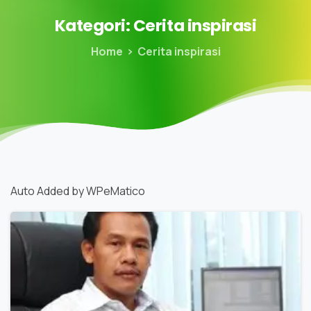
Kategori:
Cerita
inspirasi
Home
Cerita inspirasi
Auto Added by WPeMatico