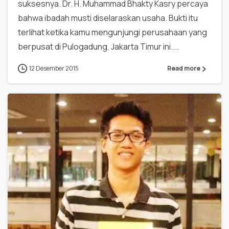
suksesnya. Dr. H. Muhammad Bhakty Kasry percaya
bahwa ibadah musti diselaraskan usaha. Bukti itu
terlihat ketika kamu mengunjungi perusahaan yang
berpusat di Pulogadung, Jakarta Timur ini....
12 Desember 2015
Read more