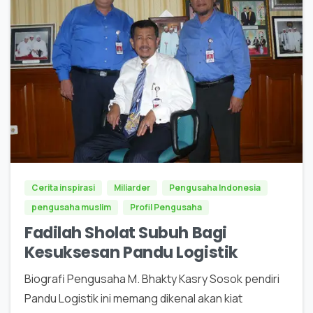
0
Cerita inspirasi
Miliarder
Pengusaha Indonesia
pengusaha muslim
Profil Pengusaha
Fadilah Sholat Subuh Bagi
Kesuksesan Pandu Logistik
Biografi Pengusaha M. Bhakty Kasry Sosok pendiri
Pandu Logistik ini memang dikenal akan kiat