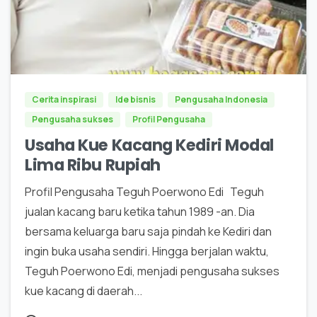
0
Cerita inspirasi
Ide bisnis
Pengusaha Indonesia
Pengusaha sukses
Profil Pengusaha
Usaha Kue Kacang Kediri Modal
Lima Ribu Rupiah
Profil Pengusaha Teguh Poerwono Edi Teguh
jualan kacang baru ketika tahun 1989 -an. Dia
bersama keluarga baru saja pindah ke Kediri dan
ingin buka usaha sendiri. Hingga berjalan waktu,
Teguh Poerwono Edi, menjadi pengusaha sukses
kue kacang di daerah...