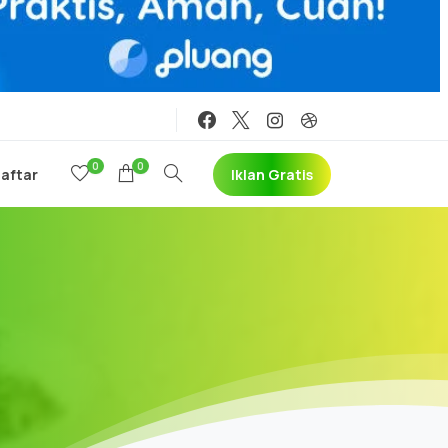
0
0
Iklan Gratis
Daftar