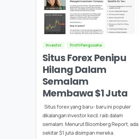
0
Investor
Profil Pengusaha
Situs Forex Penipu
Hilang Dalam
Semalam
Membawa $1 Juta
Situs forex yang baru- baru ini populer
dikalangan investor kecil, raib dalam
semalam. Menurut Bloomberg Report, ada
sekitar $1 juta disimpan mereka.