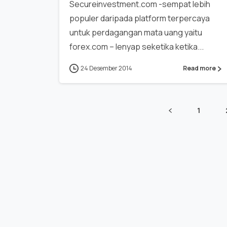
Secureinvestment.com -sempat lebih
populer daripada platform terpercaya
untuk perdagangan mata uang yaitu
forex.com – lenyap seketika ketika...
24 Desember 2014
Read more
1