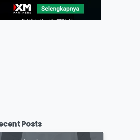
ecent Posts