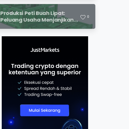
Premium
Produksi Peti Buah Lipat:
0
Peluang Usaha Menjanjikan
untuk Mendukung Distribusi
Hasil Pertanian