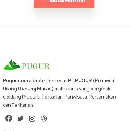
Mulai Hari Ini!
Pugur.com
adalah situs resmi
PT.PUGUR (Properti
Urang Gunung Maras)
multi bisnis yang bergerak
dibidang Properti, Pertanian, Pariwisata, Perternakan
dan Perikanan.