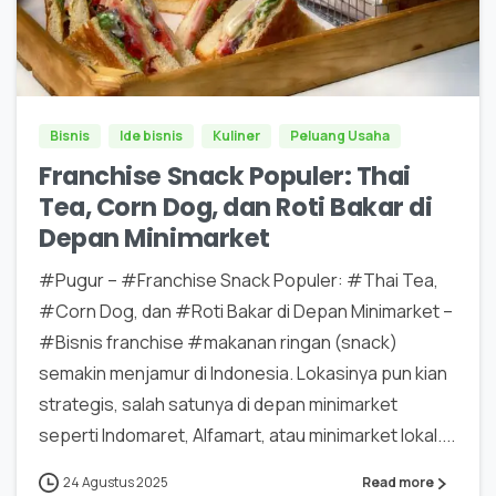
0
0
Bisnis
Ide bisnis
Kuliner
Peluang Usaha
Franchise Snack Populer: Thai
Tea, Corn Dog, dan Roti Bakar di
Depan Minimarket
#Pugur – #Franchise Snack Populer: #Thai Tea,
#Corn Dog, dan #Roti Bakar di Depan Minimarket –
#Bisnis franchise #makanan ringan (snack)
semakin menjamur di Indonesia. Lokasinya pun kian
strategis, salah satunya di depan minimarket
seperti Indomaret, Alfamart, atau minimarket lokal....
24 Agustus 2025
Read more