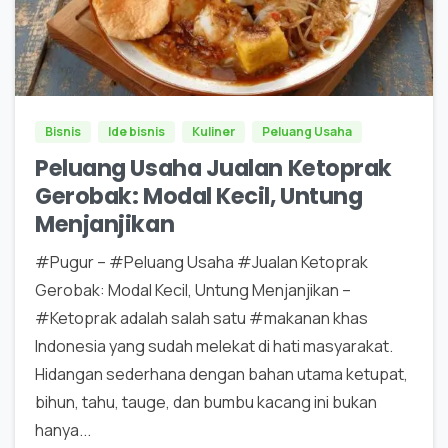
0
0
Bisnis
Ide bisnis
Kuliner
Peluang Usaha
Peluang Usaha Jualan Ketoprak
Gerobak: Modal Kecil, Untung
Menjanjikan
#Pugur – #Peluang Usaha #Jualan Ketoprak
Gerobak: Modal Kecil, Untung Menjanjikan –
#Ketoprak adalah salah satu #makanan khas
Indonesia yang sudah melekat di hati masyarakat.
Hidangan sederhana dengan bahan utama ketupat,
bihun, tahu, tauge, dan bumbu kacang ini bukan
hanya...