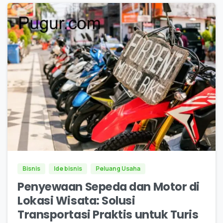
0
0
Bisnis
Ide bisnis
Peluang Usaha
Penyewaan Sepeda dan Motor di
Lokasi Wisata: Solusi
Transportasi Praktis untuk Turis