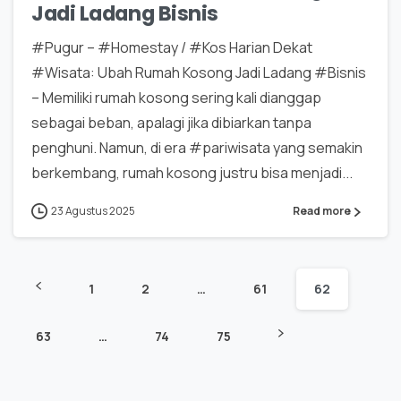
Jadi Ladang Bisnis
#Pugur – #Homestay / #Kos Harian Dekat
#Wisata: Ubah Rumah Kosong Jadi Ladang #Bisnis
– Memiliki rumah kosong sering kali dianggap
sebagai beban, apalagi jika dibiarkan tanpa
penghuni. Namun, di era #pariwisata yang semakin
berkembang, rumah kosong justru bisa menjadi...
23 Agustus 2025
Read more
1
2
…
61
62
63
…
74
75