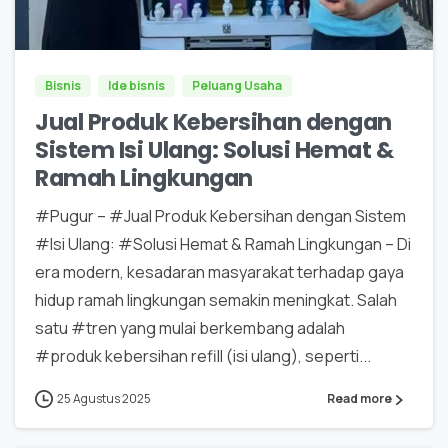
0
0
Bisnis
Ide bisnis
Peluang Usaha
Jual Produk Kebersihan dengan
Sistem Isi Ulang: Solusi Hemat &
Ramah Lingkungan
#Pugur – #Jual Produk Kebersihan dengan Sistem
#Isi Ulang: #Solusi Hemat & Ramah Lingkungan – Di
era modern, kesadaran masyarakat terhadap gaya
hidup ramah lingkungan semakin meningkat. Salah
satu #tren yang mulai berkembang adalah
#produk kebersihan refill (isi ulang), seperti...
25 Agustus 2025
Read more