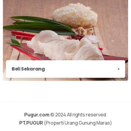
Beli Sekarang
Pugur.com
© 2024 All rights reserved.
X
PT.PUGUR
(Properti Urang Gunung Maras)