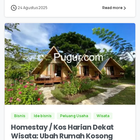
24 Agustus 2025
Read more
0
0
Bisnis
Ide bisnis
Peluang Usaha
Wisata
Homestay / Kos Harian Dekat
Wisata: Ubah Rumah Kosong