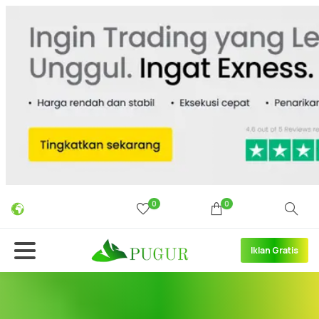
0
0
Iklan Gratis