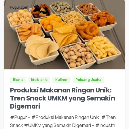
0
0
Bisnis
Ide bisnis
Kuliner
Peluang Usaha
Produksi Makanan Ringan Unik:
Tren Snack UMKM yang Semakin
Digemari
#Pugur – #Produksi Makanan Ringan Unik: #Tren
Snack #UMKM yang Semakin Digemari – #Industri