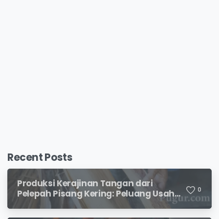
Recent Posts
Produksi Kerajinan Tangan dari
0
Pelepah Pisang Kering: Peluang Usaha
Kreatif Bernilai Jual