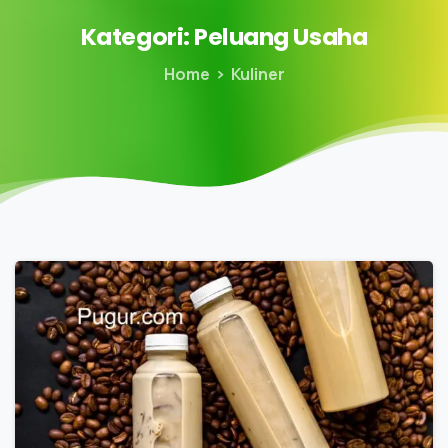
Kategori:
Peluang
Usaha
Home
Kuliner