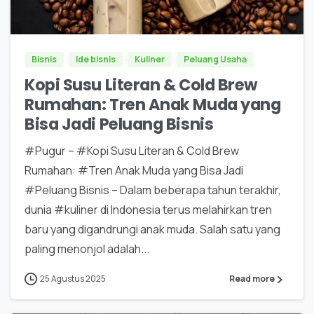
0
0
Bisnis
Ide bisnis
Kuliner
Peluang Usaha
Kopi Susu Literan & Cold Brew
Rumahan: Tren Anak Muda yang
Bisa Jadi Peluang Bisnis
#Pugur – #Kopi Susu Literan & Cold Brew
Rumahan: #Tren Anak Muda yang Bisa Jadi
#Peluang Bisnis – Dalam beberapa tahun terakhir,
dunia #kuliner di Indonesia terus melahirkan tren
baru yang digandrungi anak muda. Salah satu yang
paling menonjol adalah...
25 Agustus 2025
Read more