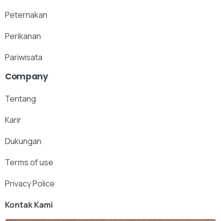
Peternakan
Perikanan
Pariwisata
Company
Tentang
Karir
Dukungan
Terms of use
Privacy Police
Kontak Kami