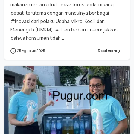
makanan ringan di Indonesia terus berkembang
pesat, terutama dengan munculnya berbagai
#inovasi dari pelaku Usaha Mikro, Kecil, dan
Menengah (UMKM). #Tren terbaru menunjukkan
bahwa konsumen tidak...
25 Agustus 2025
Read more