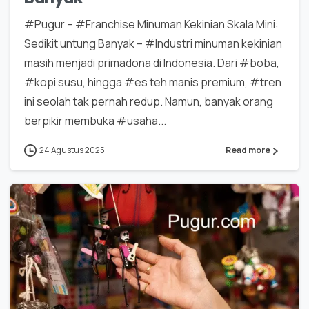
#Pugur – #Franchise Minuman Kekinian Skala Mini:
Sedikit untung Banyak – #Industri minuman kekinian
masih menjadi primadona di Indonesia. Dari #boba,
#kopi susu, hingga #es teh manis premium, #tren
ini seolah tak pernah redup. Namun, banyak orang
berpikir membuka #usaha...
24 Agustus 2025
Read more
0
0