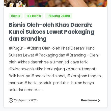
Bisnis
Ide bisnis
Peluang Usaha
Bisnis Oleh-oleh Khas Daerah:
Kunci Sukses Lewat Packaging
dan Branding
#Pugur – #Bisnis Oleh-oleh Khas Daerah: Kunci
Sukses Lewat #Packaging dan #Branding – Oleh-
oleh #khas daerah selalu menjadi daya tarik
#wisatawan ketika berkunjung ke suatu tempat.
Baik berupa #snack tradisional, #kerajinan tangan,
maupun #batik, produk-produk ini bukan hanya
sekadar cendera...
24 Agustus 2025
Read more