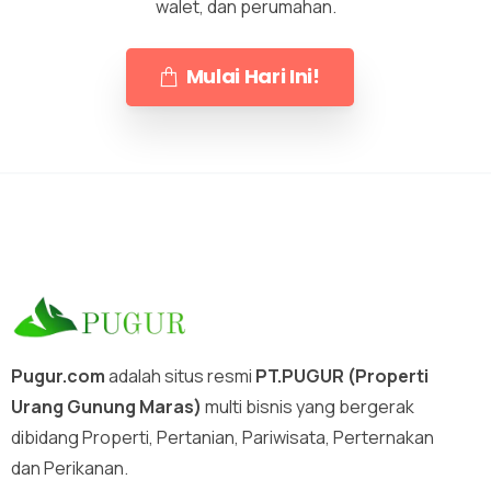
walet, dan perumahan.
Mulai Hari Ini!
Pugur.com
adalah situs resmi
PT.PUGUR (Properti
Urang Gunung Maras)
multi bisnis yang bergerak
dibidang Properti, Pertanian, Pariwisata, Perternakan
dan Perikanan.