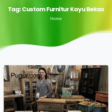
Tag:
Custom
Furnitur
Kayu
Bekas
Home