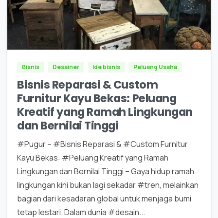
0
0
Bisnis
Desainer
Ide bisnis
Peluang Usaha
Bisnis Reparasi & Custom
Furnitur Kayu Bekas: Peluang
Kreatif yang Ramah Lingkungan
dan Bernilai Tinggi
#Pugur – #Bisnis Reparasi & #Custom Furnitur
Kayu Bekas: #Peluang Kreatif yang Ramah
Lingkungan dan Bernilai Tinggi – Gaya hidup ramah
lingkungan kini bukan lagi sekadar #tren, melainkan
bagian dari kesadaran global untuk menjaga bumi
tetap lestari. Dalam dunia #desain...