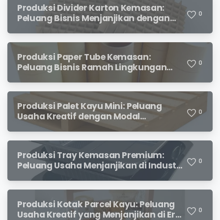
Produksi Divider Karton Kemasan:
0
Peluang Bisnis Menjanjikan dengan
Permintaan yang Terus Meningkat
Produksi Paper Tube Kemasan:
0
Peluang Bisnis Ramah Lingkungan
dengan Prospek Cerah
Produksi Palet Kayu Mini: Peluang
0
Usaha Kreatif dengan Modal
Terjangkau dan Potensi Keuntungan
Menjanjikan
Produksi Tray Kemasan Premium:
0
Peluang Usaha Menjanjikan di Industri
Packaging Modern
Produksi Kotak Parcel Kayu: Peluang
0
Usaha Kreatif yang Menjanjikan di Era