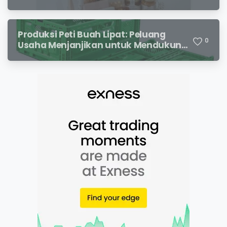
Kemasan Premium
Produksi Peti Buah Lipat: Peluang
0
Usaha Menjanjikan untuk Mendukung
Distribusi Hasil Pertanian