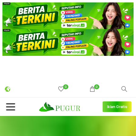
0
0
Iklan Gratis