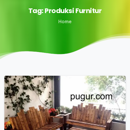
Tag:
Produksi
Furnitur
Home