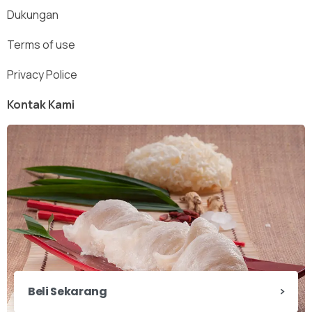
Dukungan
Terms of use
Privacy Police
Kontak Kami
Beli Sekarang