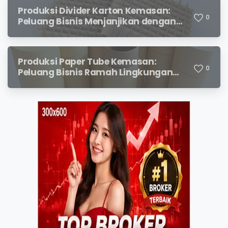
Produksi Divider Karton Kemasan:
0
Peluang Bisnis Menjanjikan dengan
Permintaan yang Terus Meningkat
Produksi Paper Tube Kemasan:
0
Peluang Bisnis Ramah Lingkungan
dengan Prospek Cerah