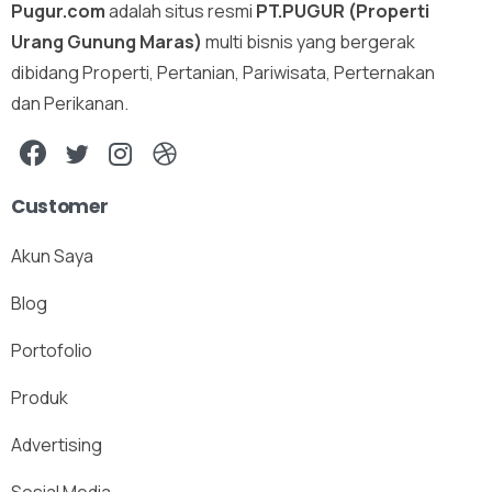
Pugur.com
adalah situs resmi
PT.PUGUR (Properti
Urang Gunung Maras)
multi bisnis yang bergerak
dibidang Properti, Pertanian, Pariwisata, Perternakan
dan Perikanan.
Customer
Akun Saya
Blog
Portofolio
Produk
Advertising