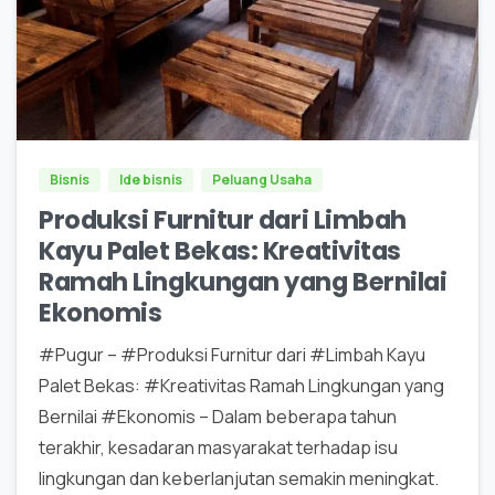
0
0
Bisnis
Ide bisnis
Peluang Usaha
Produksi Furnitur dari Limbah
Kayu Palet Bekas: Kreativitas
Ramah Lingkungan yang Bernilai
Ekonomis
#Pugur – #Produksi Furnitur dari #Limbah Kayu
Palet Bekas: #Kreativitas Ramah Lingkungan yang
Bernilai #Ekonomis – Dalam beberapa tahun
terakhir, kesadaran masyarakat terhadap isu
lingkungan dan keberlanjutan semakin meningkat.