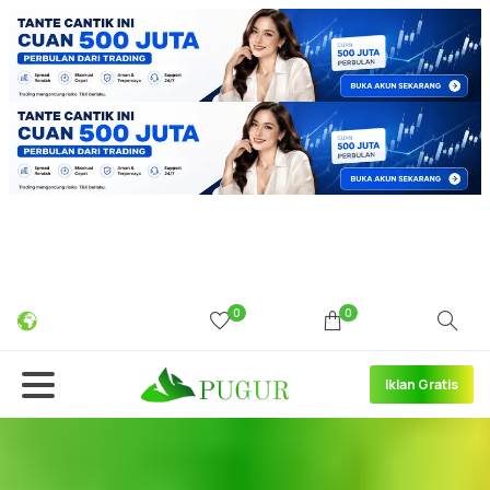
0
0
Iklan Gratis