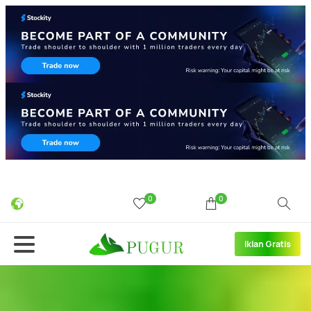
0
0
Iklan Gratis