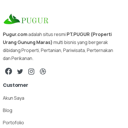
Pugur.com
adalah situs resmi
PT.PUGUR (Properti
Urang Gunung Maras)
multi bisnis yang bergerak
dibidang Properti, Pertanian, Pariwisata, Perternakan
dan Perikanan.
Customer
Akun Saya
Blog
Portofolio