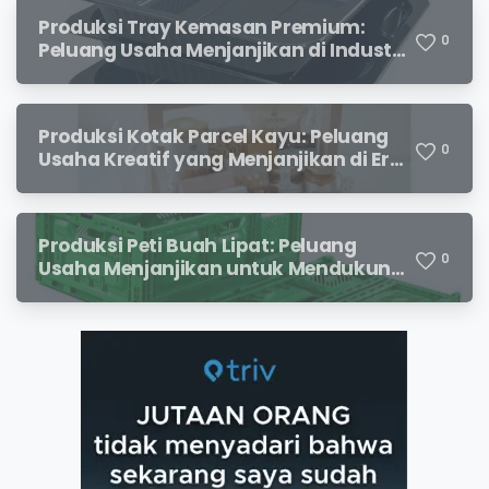
Produksi Tray Kemasan Premium:
0
Peluang Usaha Menjanjikan di Industri
Packaging Modern
Produksi Kotak Parcel Kayu: Peluang
0
Usaha Kreatif yang Menjanjikan di Era
Kemasan Premium
Produksi Peti Buah Lipat: Peluang
0
Usaha Menjanjikan untuk Mendukung
Distribusi Hasil Pertanian