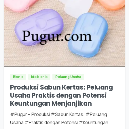
0
0
Bisnis
Ide bisnis
Peluang Usaha
Produksi Sabun Kertas: Peluang
Usaha Praktis dengan Potensi
Keuntungan Menjanjikan
#Pugur – Produksi #Sabun Kertas: #Peluang
Usaha #Praktis dengan Potensi #Keuntungan