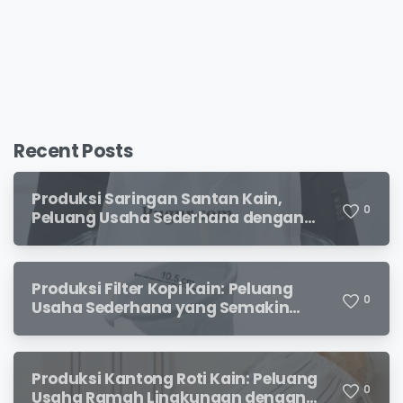
Recent Posts
Produksi Saringan Santan Kain,
0
Peluang Usaha Sederhana dengan
Permintaan yang Terus Meningkat
Produksi Filter Kopi Kain: Peluang
0
Usaha Sederhana yang Semakin
Diminati Pecinta Kopi
Produksi Kantong Roti Kain: Peluang
0
Usaha Ramah Lingkungan dengan