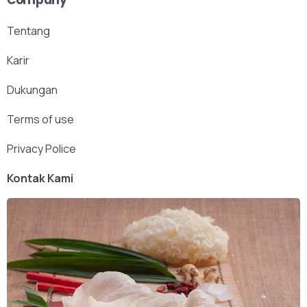
Company
Tentang
Karir
Dukungan
Terms of use
Privacy Police
Kontak Kami