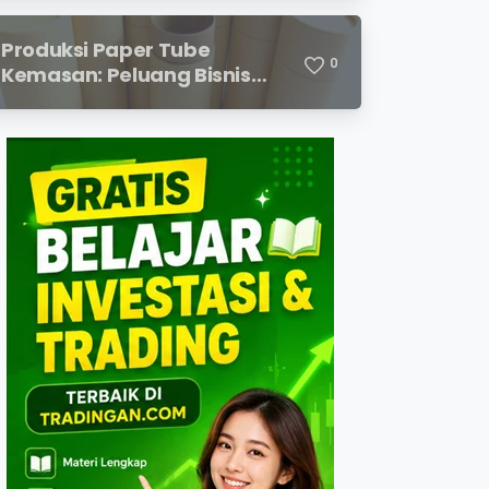
Permintaan yang Terus
Meningkat
Produksi Paper Tube
0
Kemasan: Peluang Bisnis
Ramah Lingkungan dengan
Prospek Cerah