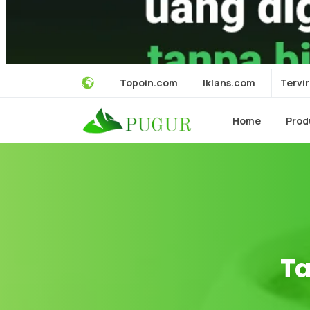
Topoin.com
Iklans.com
Tervir
Home
Prod
Ta