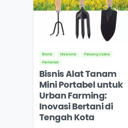
0
0
Bisnis
Ide bisnis
Peluang Usaha
Pertanian
Bisnis Alat Tanam
Mini Portabel untuk
Urban Farming:
Inovasi Bertani di
Tengah Kota