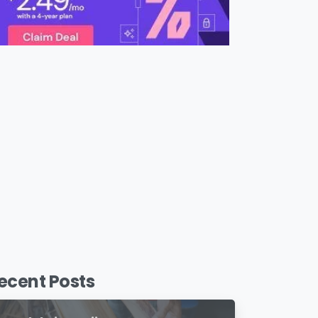
ecent Posts