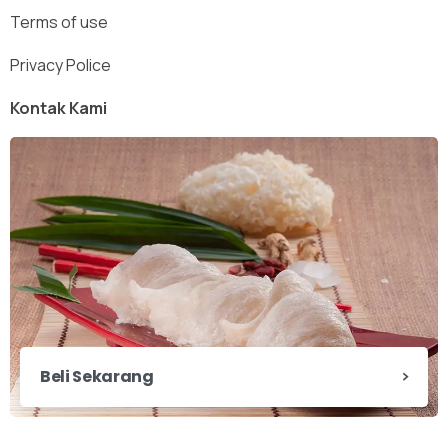
Terms of use
Privacy Police
Kontak Kami
Beli Sekarang