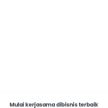
Mulai kerjasama dibisnis terbaik