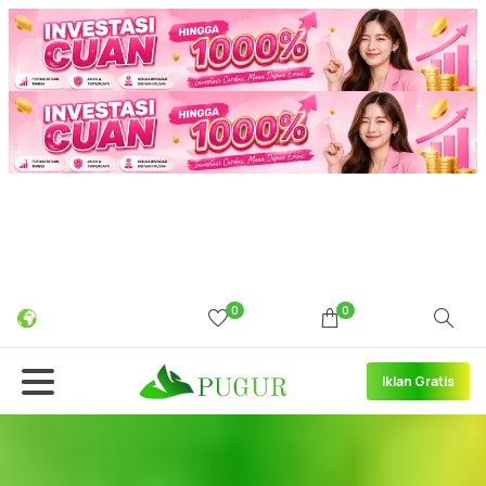
0
0
Iklan Gratis