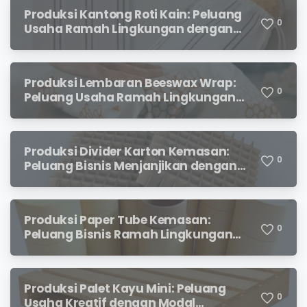
Produksi Kantong Roti Kain: Peluang
0
Usaha Ramah Lingkungan dengan
Prospek Menjanjikan
Produksi Lembaran Beeswax Wrap:
0
Peluang Usaha Ramah Lingkungan
yang Menjanjikan
Produksi Divider Karton Kemasan:
0
Peluang Bisnis Menjanjikan dengan
Permintaan yang Terus Meningkat
Produksi Paper Tube Kemasan:
0
Peluang Bisnis Ramah Lingkungan
dengan Prospek Cerah
Produksi Palet Kayu Mini: Peluang
0
Usaha Kreatif dengan Modal