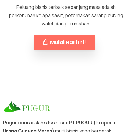
Peluang bisnis terbaik sepanjang masa adalah
perkebunan kelapa sawit, peternakan sarang burung
walet, dan perumahan.
Mulai Hari Ini!
Pugur.com
adalah situs resmi
PT.PUGUR (Properti
Urang Gunung Maras)
multi bisnis yang bergerak