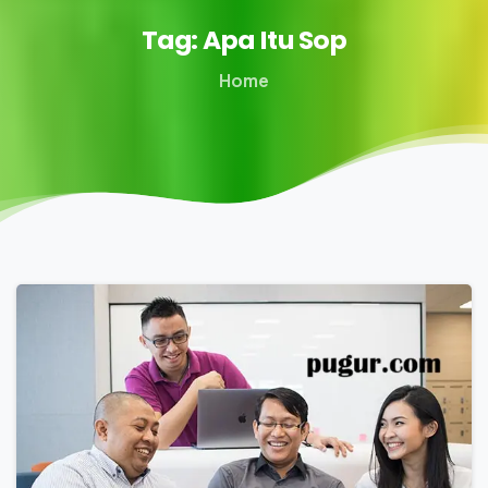
Tag:
Apa
Itu
Sop
Home