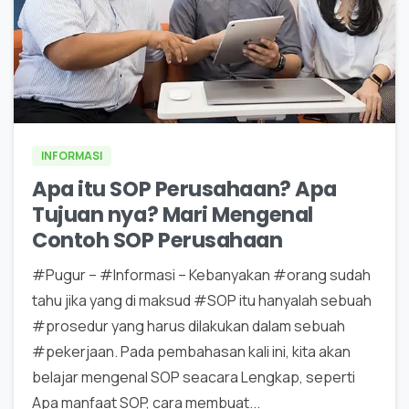
0
0
INFORMASI
Apa itu SOP Perusahaan? Apa
Tujuan nya? Mari Mengenal
Contoh SOP Perusahaan
#Pugur – #Informasi – Kebanyakan #orang sudah
tahu jika yang di maksud #SOP itu hanyalah sebuah
#prosedur yang harus dilakukan dalam sebuah
#pekerjaan. Pada pembahasan kali ini, kita akan
belajar mengenal SOP seacara Lengkap, seperti
Apa manfaat SOP, cara membuat...