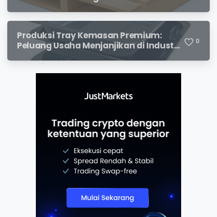
Terjangkau dan Potensi Keuntungan
Menjanjikan
Produksi Tray Kemasan Premium:
0
Peluang Usaha Menjanjikan di Industri
Packaging Modern