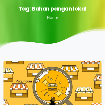
Tag:
Bahan
pangan
lokal
Home
0
1