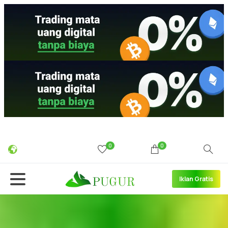
0
0
Iklan Gratis