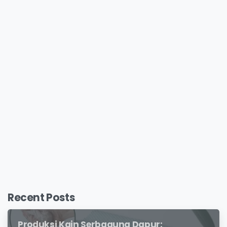
Recent Posts
Produksi Kain Serbaguna Dapur: