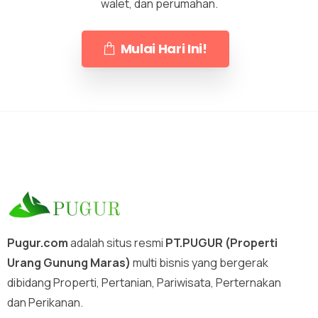
walet, dan perumahan.
Mulai Hari Ini!
Pugur.com
adalah situs resmi
PT.PUGUR (Properti
Urang Gunung Maras)
multi bisnis yang bergerak
dibidang Properti, Pertanian, Pariwisata, Perternakan
dan Perikanan.