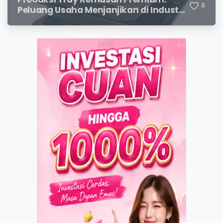
0
Peluang Usaha Menjanjikan di Industri
Packaging Modern