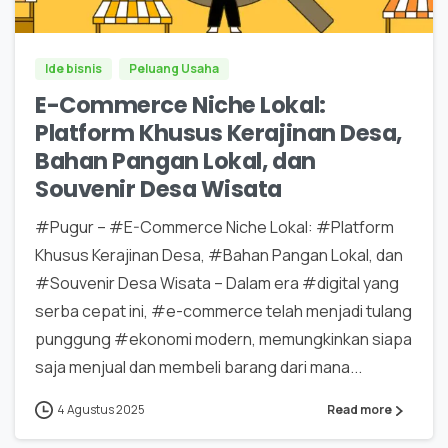
Ide bisnis
Peluang Usaha
E-Commerce Niche Lokal:
Platform Khusus Kerajinan Desa,
Bahan Pangan Lokal, dan
Souvenir Desa Wisata
#Pugur – #E-Commerce Niche Lokal: #Platform
Khusus Kerajinan Desa, #Bahan Pangan Lokal, dan
#Souvenir Desa Wisata – Dalam era #digital yang
serba cepat ini, #e-commerce telah menjadi tulang
punggung #ekonomi modern, memungkinkan siapa
saja menjual dan membeli barang dari mana...
4 Agustus 2025
Read more