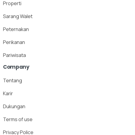
Properti
Sarang Walet
Peternakan
Perikanan
Pariwisata
Company
Tentang
Karir
Dukungan
Terms of use
Privacy Police