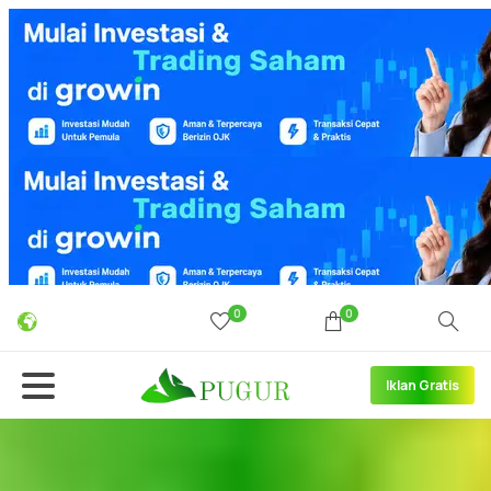
0
0
Iklan Gratis