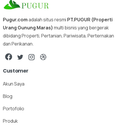
Pugur.com
adalah situs resmi
PT.PUGUR (Properti
Urang Gunung Maras)
multi bisnis yang bergerak
dibidang Properti, Pertanian, Pariwisata, Perternakan
dan Perikanan.
Customer
Akun Saya
Blog
Portofolio
Produk