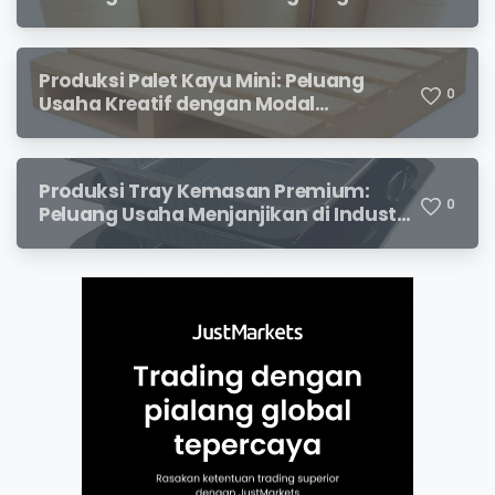
dengan Prospek Cerah
Produksi Palet Kayu Mini: Peluang
0
Usaha Kreatif dengan Modal
Terjangkau dan Potensi Keuntungan
Menjanjikan
Produksi Tray Kemasan Premium:
0
Peluang Usaha Menjanjikan di Industri
Packaging Modern