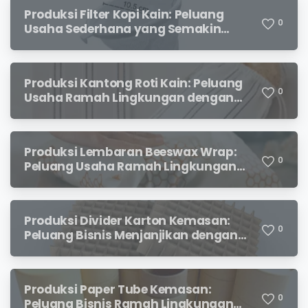
Produksi Filter Kopi Kain: Peluang
0
Usaha Sederhana yang Semakin
Diminati Pecinta Kopi
Produksi Kantong Roti Kain: Peluang
0
Usaha Ramah Lingkungan dengan
Prospek Menjanjikan
Produksi Lembaran Beeswax Wrap:
0
Peluang Usaha Ramah Lingkungan
yang Menjanjikan
Produksi Divider Karton Kemasan:
0
Peluang Bisnis Menjanjikan dengan
Permintaan yang Terus Meningkat
Produksi Paper Tube Kemasan:
0
Peluang Bisnis Ramah Lingkungan