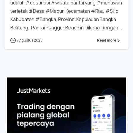
adalah #destinasi #wisata pantai yang #menawan
terletak di Desa #Mapur, Kecamatan #Riau #Silip
Kabupaten #Bangka, Provinsi Kepulauan Bangka
Belitung. Pantai Punggur Beach ini dikenal dengan...
7 Agustus 2025
Read more