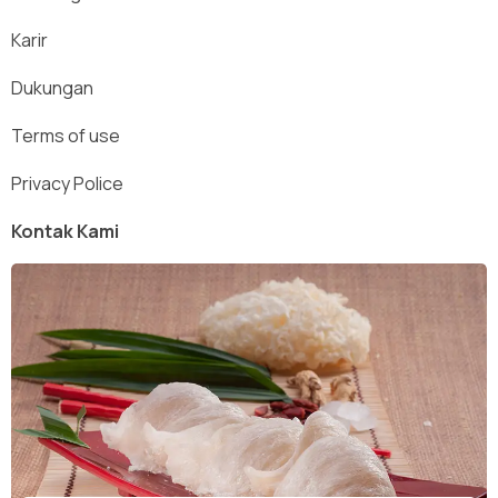
Karir
Dukungan
Terms of use
Privacy Police
Kontak Kami