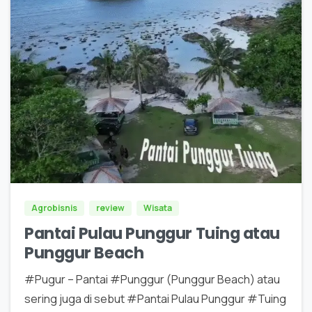
0
5
Agrobisnis
review
Wisata
Pantai Pulau Punggur Tuing atau
Punggur Beach
#Pugur – Pantai #Punggur (Punggur Beach) atau
sering juga di sebut #Pantai Pulau Punggur #Tuing