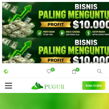
0
0
Iklan Gratis