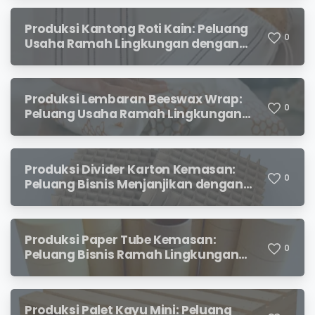
Produksi Kantong Roti Kain: Peluang
0
Usaha Ramah Lingkungan dengan
Prospek Menjanjikan
Produksi Lembaran Beeswax Wrap:
0
Peluang Usaha Ramah Lingkungan
yang Menjanjikan
Produksi Divider Karton Kemasan:
0
Peluang Bisnis Menjanjikan dengan
Permintaan yang Terus Meningkat
Produksi Paper Tube Kemasan:
0
Peluang Bisnis Ramah Lingkungan
dengan Prospek Cerah
Produksi Palet Kayu Mini: Peluang