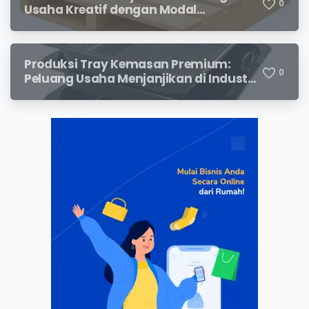
0
Usaha Kreatif dengan Modal
Terjangkau dan Potensi Keuntungan
Menjanjikan
Produksi Tray Kemasan Premium:
0
Peluang Usaha Menjanjikan di Industri
Packaging Modern