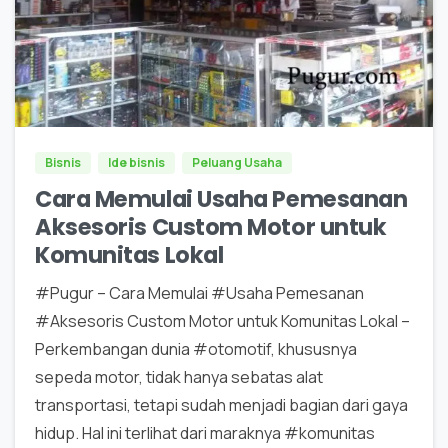
0
0
Bisnis
Ide bisnis
Peluang Usaha
Cara Memulai Usaha Pemesanan
Aksesoris Custom Motor untuk
Komunitas Lokal
#Pugur – Cara Memulai #Usaha Pemesanan
#Aksesoris Custom Motor untuk Komunitas Lokal –
Perkembangan dunia #otomotif, khususnya
sepeda motor, tidak hanya sebatas alat
transportasi, tetapi sudah menjadi bagian dari gaya
hidup. Hal ini terlihat dari maraknya #komunitas