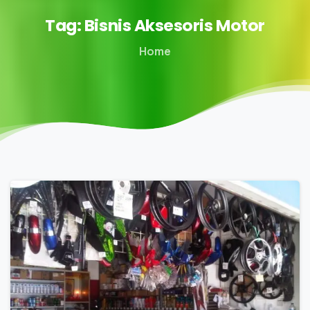
Tag:
Bisnis
Aksesoris
Motor
Home