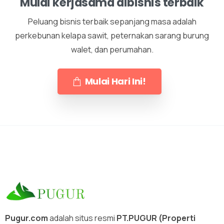
Mulai kerjasama dibisnis terbaik
Peluang bisnis terbaik sepanjang masa adalah
perkebunan kelapa sawit, peternakan sarang burung
walet, dan perumahan.
Mulai Hari Ini!
Pugur.com
adalah situs resmi
PT.PUGUR (Properti