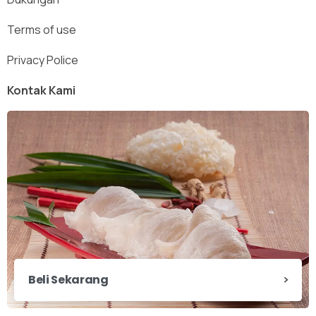
Terms of use
Privacy Police
Kontak Kami
Beli Sekarang