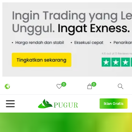
0
0
Iklan Gratis