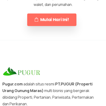
walet, dan perumahan.
Mulai Hari Ini!
Pugur.com
adalah situs resmi
PT.PUGUR (Properti
Urang Gunung Maras)
multi bisnis yang bergerak
dibidang Properti, Pertanian, Pariwisata, Perternakan
dan Perikanan.