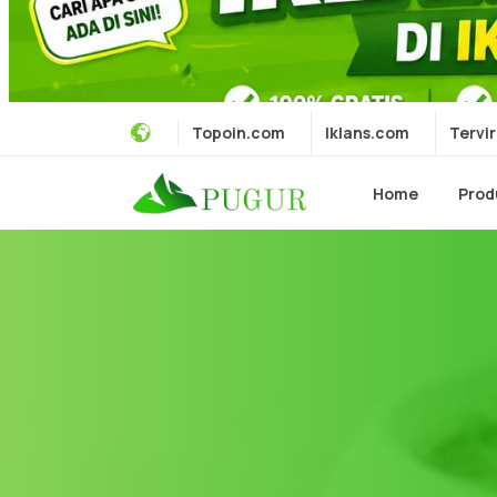
Topoin.com
Iklans.com
Tervir
Home
Prod