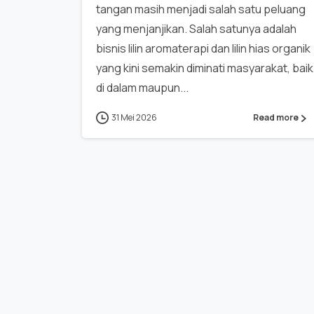
tangan masih menjadi salah satu peluang
yang menjanjikan. Salah satunya adalah
bisnis lilin aromaterapi dan lilin hias organik
yang kini semakin diminati masyarakat, baik
di dalam maupun...
31 Mei 2026
Read more