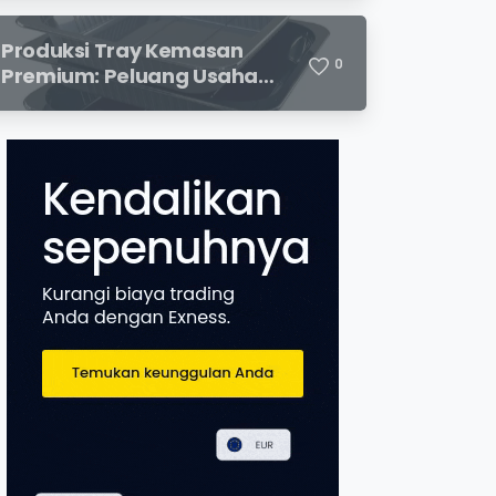
dan Potensi Keuntungan
Menjanjikan
Produksi Tray Kemasan
0
Premium: Peluang Usaha
Menjanjikan di Industri
Packaging Modern