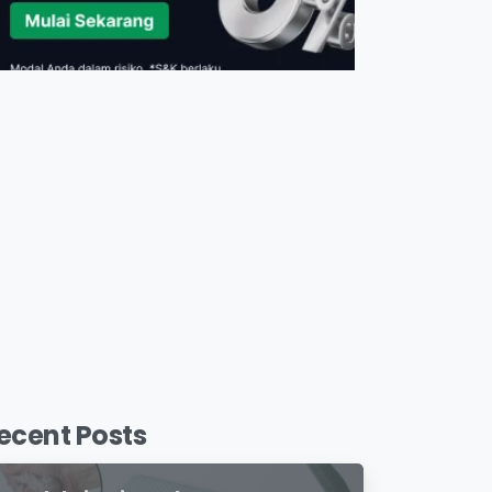
ecent Posts