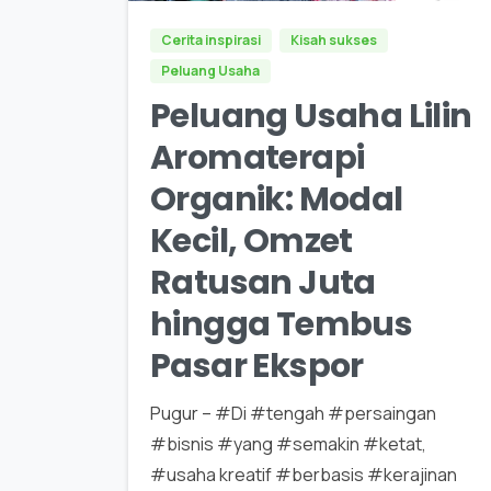
Cerita inspirasi
Kisah sukses
Peluang Usaha
Peluang Usaha Lilin
Aromaterapi
Organik: Modal
Kecil, Omzet
Ratusan Juta
hingga Tembus
Pasar Ekspor
Pugur – #Di #tengah #persaingan
#bisnis #yang #semakin #ketat,
#usaha kreatif #berbasis #kerajinan