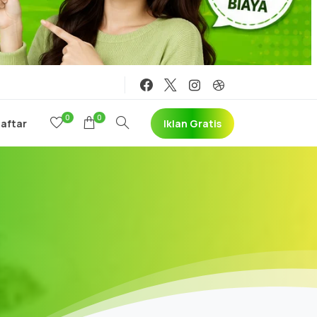
0
0
Iklan Gratis
Daftar