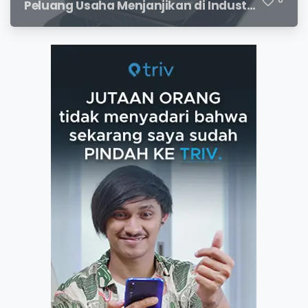
Peluang Usaha Menjanjikan di Industri
Packaging Modern