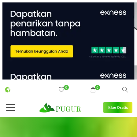
0
0
Iklan Gratis