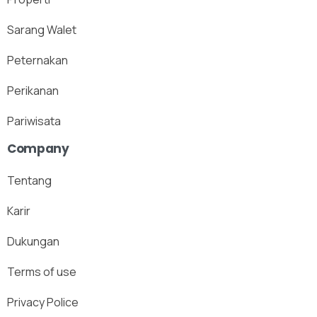
Sarang Walet
Peternakan
Perikanan
Pariwisata
Company
Tentang
Karir
Dukungan
Terms of use
Privacy Police