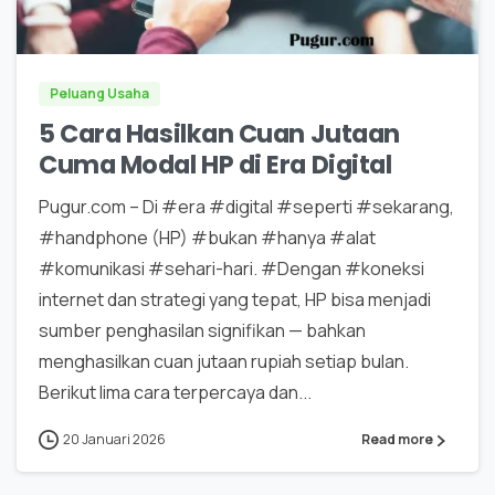
0
0
Peluang Usaha
5 Cara Hasilkan Cuan Jutaan
Cuma Modal HP di Era Digital
Pugur.com – Di #era #digital #seperti #sekarang,
#handphone (HP) #bukan #hanya #alat
#komunikasi #sehari-hari. #Dengan #koneksi
internet dan strategi yang tepat, HP bisa menjadi
sumber penghasilan signifikan — bahkan
menghasilkan cuan jutaan rupiah setiap bulan.
Berikut lima cara terpercaya dan...
20 Januari 2026
Read more