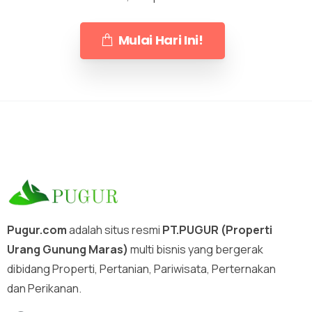
Mulai Hari Ini!
Pugur.com
adalah situs resmi
PT.PUGUR (Properti
Urang Gunung Maras)
multi bisnis yang bergerak
dibidang Properti, Pertanian, Pariwisata, Perternakan
dan Perikanan.