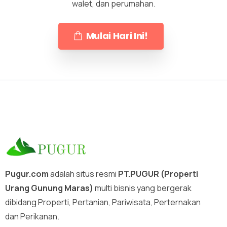
walet, dan perumahan.
Mulai Hari Ini!
Pugur.com
adalah situs resmi
PT.PUGUR (Properti
Urang Gunung Maras)
multi bisnis yang bergerak
dibidang Properti, Pertanian, Pariwisata, Perternakan
dan Perikanan.