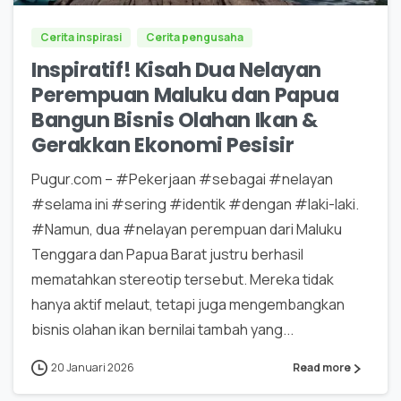
Cerita inspirasi
Cerita pengusaha
Inspiratif! Kisah Dua Nelayan
Perempuan Maluku dan Papua
Bangun Bisnis Olahan Ikan &
Gerakkan Ekonomi Pesisir
Pugur.com – #Pekerjaan #sebagai #nelayan
#selama ini #sering #identik #dengan #laki-laki.
#Namun, dua #nelayan perempuan dari Maluku
Tenggara dan Papua Barat justru berhasil
mematahkan stereotip tersebut. Mereka tidak
hanya aktif melaut, tetapi juga mengembangkan
bisnis olahan ikan bernilai tambah yang...
20 Januari 2026
Read more