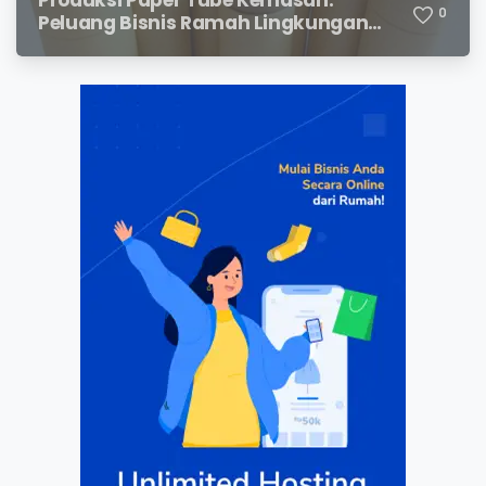
Produksi Paper Tube Kemasan:
0
Peluang Bisnis Ramah Lingkungan
dengan Prospek Cerah