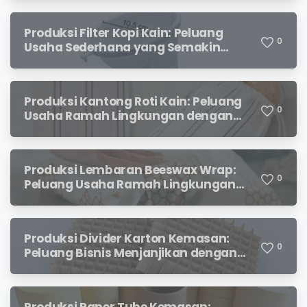
Produksi Filter Kopi Kain: Peluang
0
Usaha Sederhana yang Semakin
Diminati Pecinta Kopi
Produksi Kantong Roti Kain: Peluang
0
Usaha Ramah Lingkungan dengan
Prospek Menjanjikan
Produksi Lembaran Beeswax Wrap:
0
Peluang Usaha Ramah Lingkungan
yang Menjanjikan
Produksi Divider Karton Kemasan:
0
Peluang Bisnis Menjanjikan dengan
Permintaan yang Terus Meningkat