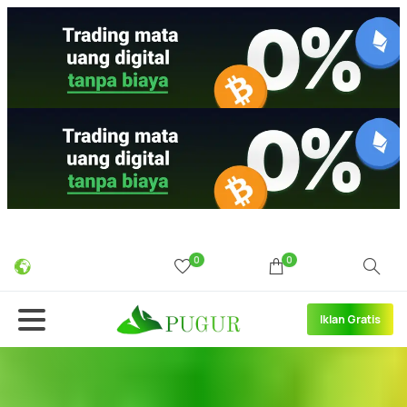
0
0
Iklan Gratis