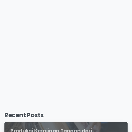
Recent Posts
Produksi Kerajinan Tangan dari