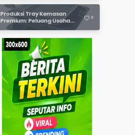
dan Potensi Keuntungan
Menjanjikan
Produksi Tray Kemasan
0
Premium: Peluang Usaha
Menjanjikan di Industri
Packaging Modern