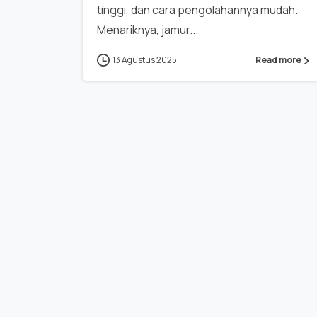
tinggi, dan cara pengolahannya mudah.
Menariknya, jamur...
13 Agustus 2025
Read more