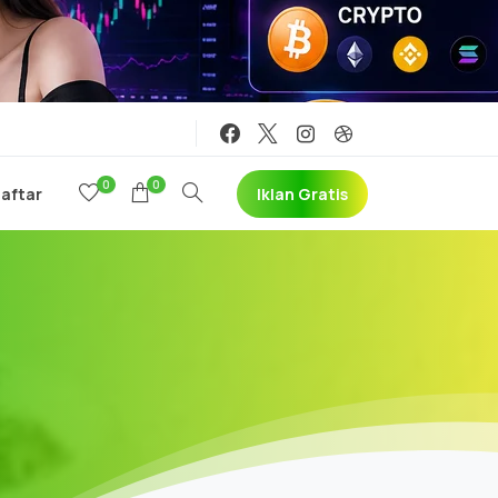
0
0
Iklan Gratis
Daftar