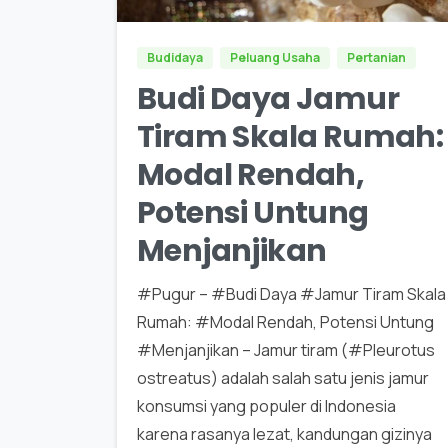
Budidaya
Peluang Usaha
Pertanian
Budi Daya Jamur
Tiram Skala Rumah:
Modal Rendah,
Potensi Untung
Menjanjikan
#Pugur – #Budi Daya #Jamur Tiram Skala
Rumah: #Modal Rendah, Potensi Untung
#Menjanjikan – Jamur tiram (#Pleurotus
ostreatus) adalah salah satu jenis jamur
konsumsi yang populer di Indonesia
karena rasanya lezat, kandungan gizinya