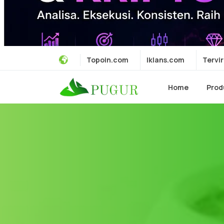
Topoin.com
Iklans.com
Tervir
Home
Prod