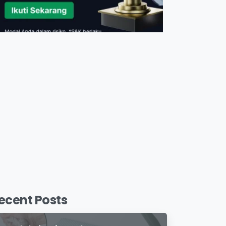
ecent Posts