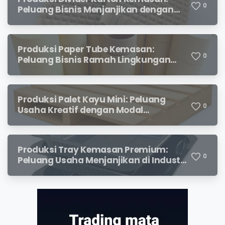
0
Peluang Bisnis Menjanjikan dengan
Permintaan yang Terus Meningkat
Produksi Paper Tube Kemasan:
0
Peluang Bisnis Ramah Lingkungan
dengan Prospek Cerah
Produksi Palet Kayu Mini: Peluang
0
Usaha Kreatif dengan Modal
Terjangkau dan Potensi Keuntungan
Menjanjikan
Produksi Tray Kemasan Premium:
0
Peluang Usaha Menjanjikan di Industri
Packaging Modern