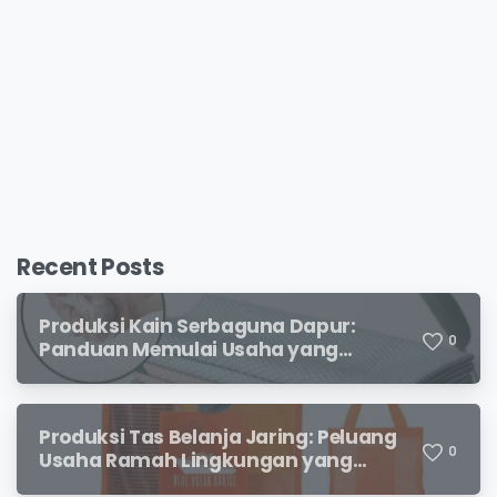
Recent Posts
Produksi Kain Serbaguna Dapur:
0
Panduan Memulai Usaha yang
Menjanjikan untuk Pebisnis Pemula
Produksi Tas Belanja Jaring: Peluang
0
Usaha Ramah Lingkungan yang
Menjanjikan