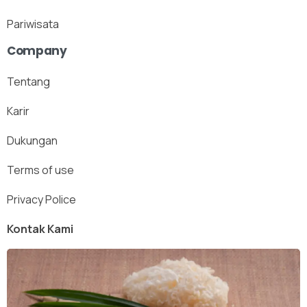
Pariwisata
Company
Tentang
Karir
Dukungan
Terms of use
Privacy Police
Kontak Kami