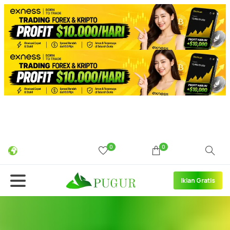
0
0
Iklan Gratis