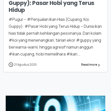
Guppy): Pasar Hobi yang Terus
Hidup
#Pugur – #Penjualan Ikan Hias (Cupang, Koi,
Guppy): #Pasar Hobi yang Terus Hidup – Dunia ikan
hias tidak pernah kehilangan pesonanya. Dari kolam
#koi yang menenangkan, tarian ekor #guppy yang
berwarna-warni, hingga agresif namun anggun
#ikan cupang, hobi memelihara #ikan...
21 Agustus 2025
Read more