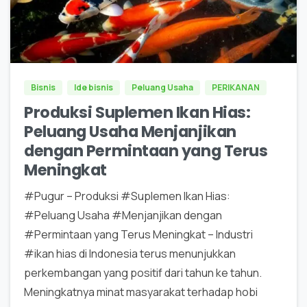
0
0
Bisnis
Ide bisnis
Peluang Usaha
PERIKANAN
Produksi Suplemen Ikan Hias:
Peluang Usaha Menjanjikan
dengan Permintaan yang Terus
Meningkat
#Pugur – Produksi #Suplemen Ikan Hias:
#Peluang Usaha #Menjanjikan dengan
#Permintaan yang Terus Meningkat – Industri
#ikan hias di Indonesia terus menunjukkan
perkembangan yang positif dari tahun ke tahun.
Meningkatnya minat masyarakat terhadap hobi