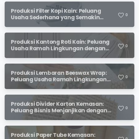
Produksi Filter Kopi Kain: Peluang
0
Usaha Sederhana yang Semakin
Diminati Pecinta Kopi
Produksi Kantong Roti Kain: Peluang
0
Usaha Ramah Lingkungan dengan
Prospek Menjanjikan
Produksi Lembaran Beeswax Wrap:
0
Peluang Usaha Ramah Lingkungan
yang Menjanjikan
Produksi Divider Karton Kemasan:
0
Peluang Bisnis Menjanjikan dengan
Permintaan yang Terus Meningkat
Produksi Paper Tube Kemasan:
0