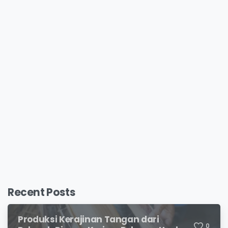
Recent Posts
Produksi Kerajinan Tangan dari
0