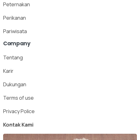
Peternakan
Perikanan
Pariwisata
Company
Tentang
Karir
Dukungan
Terms of use
Privacy Police
Kontak Kami