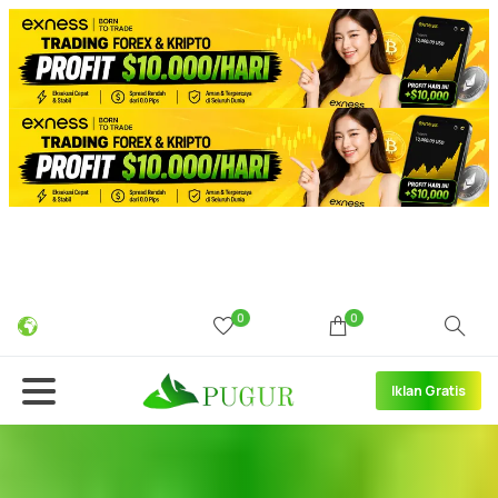
0
0
Iklan Gratis