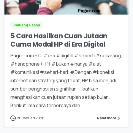
0
0
Peluang Usaha
5 Cara Hasilkan Cuan Jutaan
Cuma Modal HP di Era Digital
Pugur.com – Di #era #digital #seperti #sekarang,
#handphone (HP) #bukan #hanya #alat
#komunikasi #sehari-hari. #Dengan #koneksi
internet dan strategi yang tepat, HP bisa menjadi
sumber penghasilan signifikan — bahkan
menghasilkan cuan jutaan rupiah setiap bulan.
Berikut lima cara terpercaya dan...
20 Januari 2026
Read more