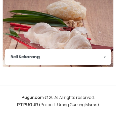
Beli Sekarang
Pugur.com
© 2024 All rights reserved.
PT.PUGUR
(Properti Urang Gunung Maras)
X