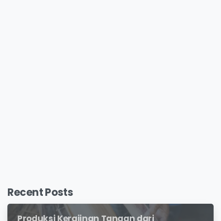
Recent Posts
Produksi Kerajinan Tangan dari