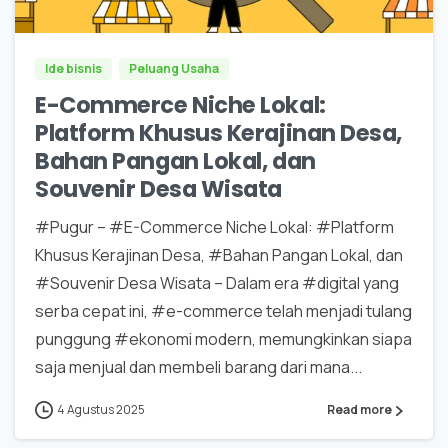
Ide bisnis
Peluang Usaha
E-Commerce Niche Lokal:
Platform Khusus Kerajinan Desa,
Bahan Pangan Lokal, dan
Souvenir Desa Wisata
#Pugur – #E-Commerce Niche Lokal: #Platform
Khusus Kerajinan Desa, #Bahan Pangan Lokal, dan
#Souvenir Desa Wisata – Dalam era #digital yang
serba cepat ini, #e-commerce telah menjadi tulang
punggung #ekonomi modern, memungkinkan siapa
saja menjual dan membeli barang dari mana...
4 Agustus 2025
Read more