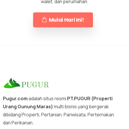
walet, dan perumahan.
Mulai Hari Ini!
Pugur.com
adalah situs resmi
PT.PUGUR (Properti
Urang Gunung Maras)
multi bisnis yang bergerak
dibidang Properti, Pertanian, Pariwisata, Perternakan
dan Perikanan.