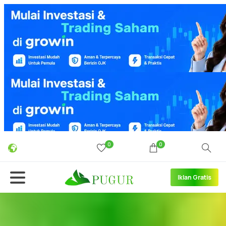
0
0
Iklan Gratis