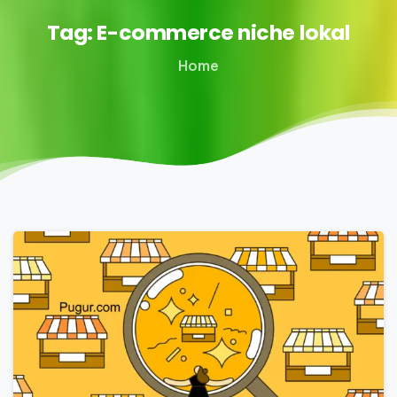
Tag:
E-commerce
niche
lokal
Home
0
1