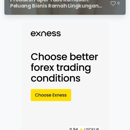
0
Peluang Bisnis Ramah Lingkungan
dengan Prospek Cerah