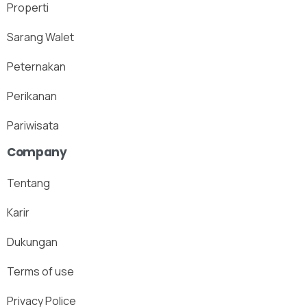
Properti
Sarang Walet
Peternakan
Perikanan
Pariwisata
Company
Tentang
Karir
Dukungan
Terms of use
Privacy Police