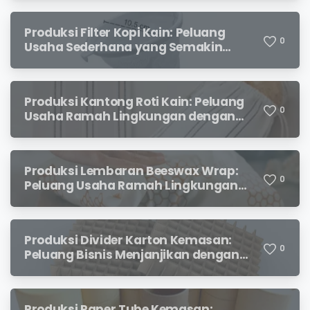
Produksi Filter Kopi Kain: Peluang
0
Usaha Sederhana yang Semakin
Diminati Pecinta Kopi
Produksi Kantong Roti Kain: Peluang
0
Usaha Ramah Lingkungan dengan
Prospek Menjanjikan
Produksi Lembaran Beeswax Wrap:
0
Peluang Usaha Ramah Lingkungan
yang Menjanjikan
Produksi Divider Karton Kemasan:
0
Peluang Bisnis Menjanjikan dengan
Permintaan yang Terus Meningkat
Produksi Paper Tube Kemasan: