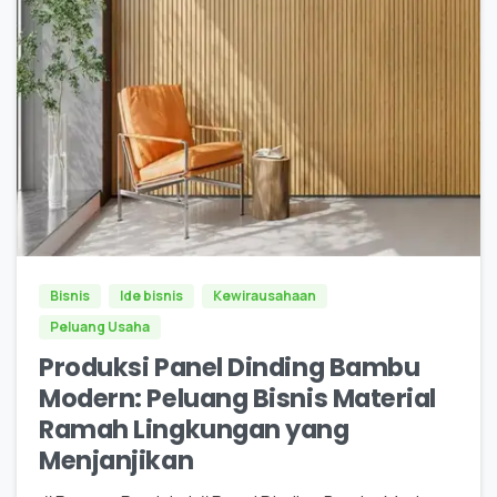
0
0
Bisnis
Ide bisnis
Kewirausahaan
Peluang Usaha
Produksi Panel Dinding Bambu
Modern: Peluang Bisnis Material
Ramah Lingkungan yang
Menjanjikan