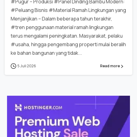
#Pugur – Produksi #Panel Dinding Bambu Modern:
#Peluang Bisnis #Material Ramah Lingkungan yang
Menjanjikan – Dalam beberapa tahun terakhir,
#tren penggunaan material ramah lingkungan
terus mengalami peningkatan. Masyarakat, pelaku
#usaha, hingga pengembang properti mulai beralih
ke bahan bangunan yang tidak...
5 Juli 2026
Read more