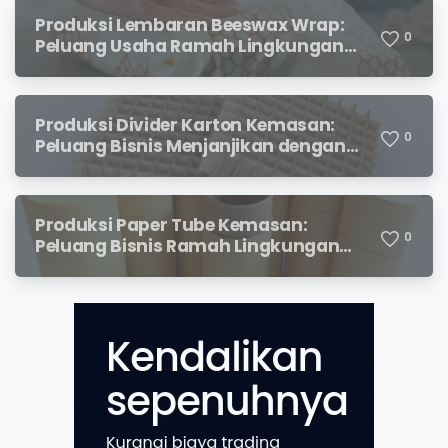
Produksi Lembaran Beeswax Wrap:
0
Peluang Usaha Ramah Lingkungan
yang Menjanjikan
Produksi Divider Karton Kemasan:
0
Peluang Bisnis Menjanjikan dengan
Permintaan yang Terus Meningkat
Produksi Paper Tube Kemasan:
0
Peluang Bisnis Ramah Lingkungan
dengan Prospek Cerah