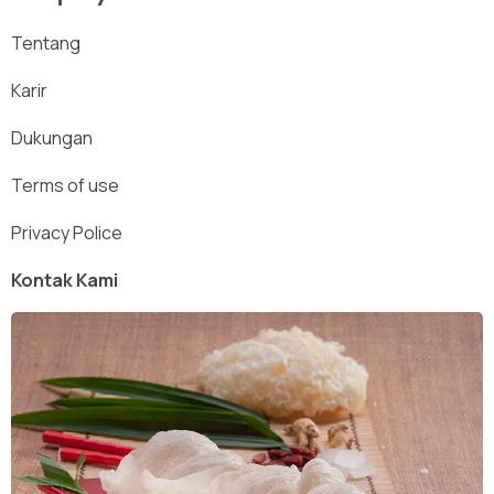
Tentang
Karir
Dukungan
Terms of use
Privacy Police
Kontak Kami