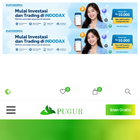
0
0
Iklan Gratis