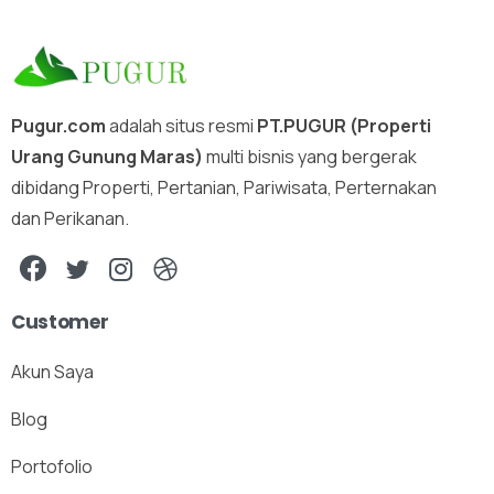
Pugur.com
adalah situs resmi
PT.PUGUR (Properti
Urang Gunung Maras)
multi bisnis yang bergerak
dibidang Properti, Pertanian, Pariwisata, Perternakan
dan Perikanan.
Customer
Akun Saya
Blog
Portofolio