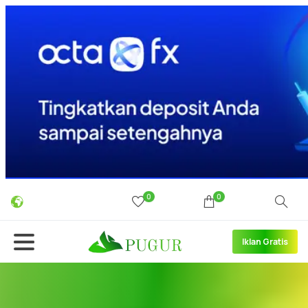
0
0
Iklan Gratis