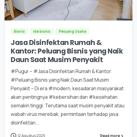
0
0
Bisnis
Ide bisnis
Peluang Usaha
Jasa Disinfektan Rumah &
Kantor: Peluang Bisnis yang Naik
Daun Saat Musim Penyakit
#Pugur – #Jasa Disinfektan Rumah & Kantor:
#Peluang Bisnis yang Naik Daun Saat Musim
Penyakit – Di era #modern, kesadaran masyarakat
akan pentingnya #kebersihan dan #kesehatan
semakin tinggi. Terutama saat musim penyakit atau
wabah virus merebak, permintaan terhadap jasa
disinfektan...
12 Agustus 2025
Read more