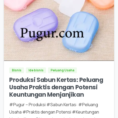
0
0
Bisnis
Ide bisnis
Peluang Usaha
Produksi Sabun Kertas: Peluang
Usaha Praktis dengan Potensi
Keuntungan Menjanjikan
#Pugur – Produksi #Sabun Kertas: #Peluang
Usaha #Praktis dengan Potensi #Keuntungan