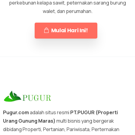
perkebunan kelapa sawit, peternakan sarang burung
walet, dan perumahan.
Mulai Hari Ini!
Pugur.com
adalah situs resmi
PT.PUGUR (Properti
Urang Gunung Maras)
multi bisnis yang bergerak
dibidang Properti, Pertanian, Pariwisata, Perternakan