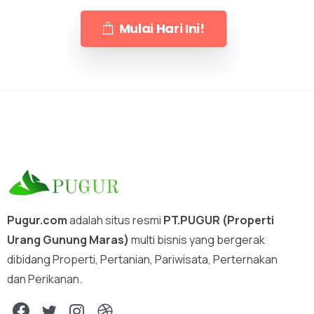
Mulai Hari Ini!
Pugur.com
adalah situs resmi
PT.PUGUR (Properti
Urang Gunung Maras)
multi bisnis yang bergerak
dibidang Properti, Pertanian, Pariwisata, Perternakan
dan Perikanan.