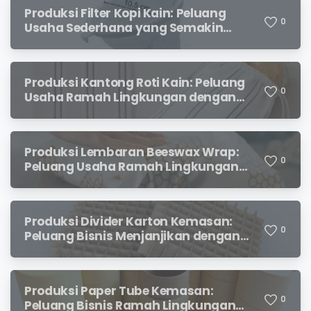
Produksi Filter Kopi Kain: Peluang
0
Usaha Sederhana yang Semakin
Diminati Pecinta Kopi
Produksi Kantong Roti Kain: Peluang
0
Usaha Ramah Lingkungan dengan
Prospek Menjanjikan
Produksi Lembaran Beeswax Wrap:
0
Peluang Usaha Ramah Lingkungan
yang Menjanjikan
Produksi Divider Karton Kemasan:
0
Peluang Bisnis Menjanjikan dengan
Permintaan yang Terus Meningkat
Produksi Paper Tube Kemasan:
0
Peluang Bisnis Ramah Lingkungan