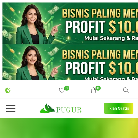
0
0
Iklan Gratis