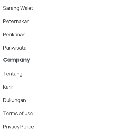
Sarang Walet
Peternakan
Perikanan
Pariwisata
Company
Tentang
Karir
Dukungan
Terms of use
Privacy Police