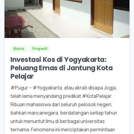
0
0
Bisnis
Properti
Investasi Kos di Yogyakarta:
Peluang Emas di Jantung Kota
Pelajar
#Pugur – #Yogyakarta, atau akrab disapa Jogja,
telah lama menyandang predikat #KotaPelajar.
Ribuan mahasiswa dari seluruh pelosok negeri,
bahkan mancanegara, berdatangan setiap tahun
untuk menuntut ilmu di berbagai universitas
ternama. Fenomena ini menciptakan permintaan