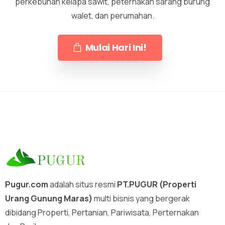
perkebunan kelapa sawit, peternakan sarang burung
walet, dan perumahan.
Mulai Hari Ini!
Pugur.com
adalah situs resmi
PT.PUGUR (Properti
Urang Gunung Maras)
multi bisnis yang bergerak
dibidang Properti, Pertanian, Pariwisata, Perternakan