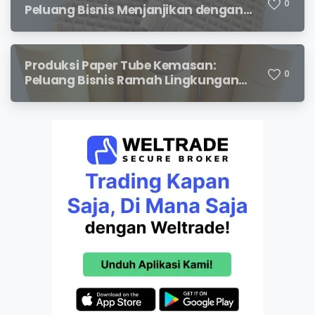
0
Peluang Bisnis Menjanjikan dengan
Permintaan yang Terus Meningkat
Produksi Paper Tube Kemasan:
0
Peluang Bisnis Ramah Lingkungan
dengan Prospek Cerah