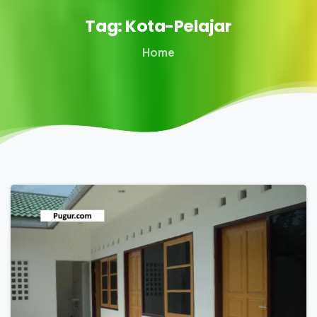
Tag:
Kota-Pelajar
Home