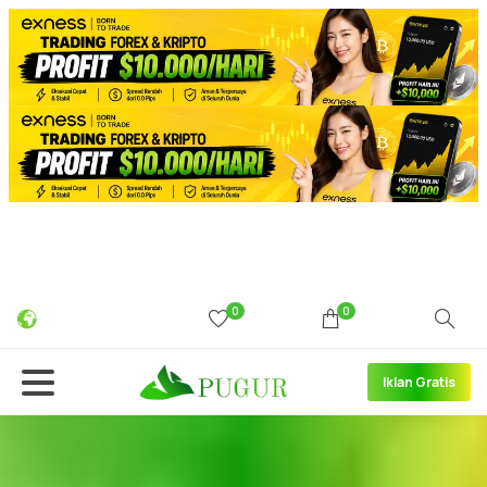
0
0
Iklan Gratis