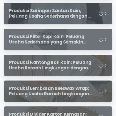
Produksi Saringan Santan Kain,
0
Peluang Usaha Sederhana dengan
Permintaan yang Terus Meningkat
Produksi Filter Kopi Kain: Peluang
0
Usaha Sederhana yang Semakin
Diminati Pecinta Kopi
Produksi Kantong Roti Kain: Peluang
0
Usaha Ramah Lingkungan dengan
Prospek Menjanjikan
Produksi Lembaran Beeswax Wrap:
0
Peluang Usaha Ramah Lingkungan
yang Menjanjikan
Produksi Divider Karton Kemasan: