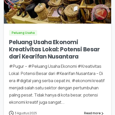
0
0
Peluang Usaha
Peluang Usaha Ekonomi
Kreativitas Lokal: Potensi Besar
dari Kearifan Nusantara
#Pugur – #Peluang Usaha Ekonomi #Kreativitas
Lokal: Potensi Besar dari #Kearifan Nusantara – Di
era #digital yang serba cepat ini, #ekonomi kreatif
menjadi salah satu sektor dengan pertumbuhan
paling pesat. Tidak hanya di kota besar, potensi
ekonomi kreatif juga sangat...
3 Agustus 2025
Read more