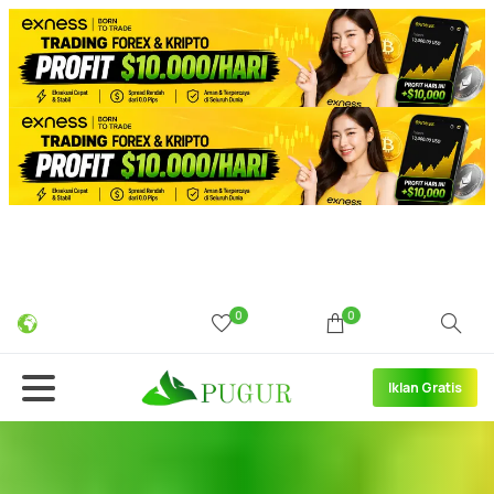
0
0
Iklan Gratis