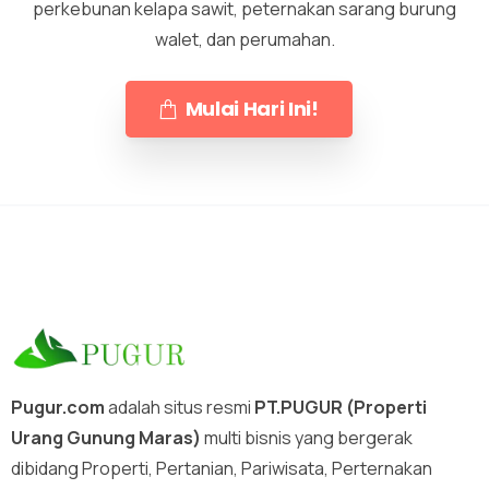
perkebunan kelapa sawit, peternakan sarang burung
walet, dan perumahan.
Mulai Hari Ini!
Pugur.com
adalah situs resmi
PT.PUGUR (Properti
Urang Gunung Maras)
multi bisnis yang bergerak
dibidang Properti, Pertanian, Pariwisata, Perternakan