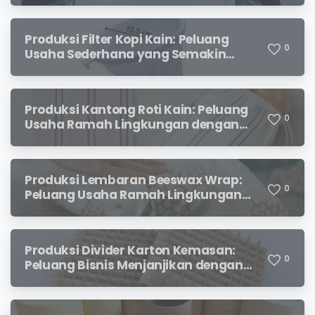
Produksi Filter Kopi Kain: Peluang
0
Usaha Sederhana yang Semakin
Diminati Pecinta Kopi
Produksi Kantong Roti Kain: Peluang
0
Usaha Ramah Lingkungan dengan
Prospek Menjanjikan
Produksi Lembaran Beeswax Wrap:
0
Peluang Usaha Ramah Lingkungan
yang Menjanjikan
Produksi Divider Karton Kemasan:
0
Peluang Bisnis Menjanjikan dengan
Permintaan yang Terus Meningkat