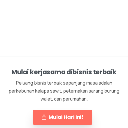
Mulai kerjasama dibisnis terbaik
Peluang bisnis terbaik sepanjang masa adalah
perkebunan kelapa sawit, peternakan sarang burung
walet, dan perumahan.
Mulai Hari Ini!