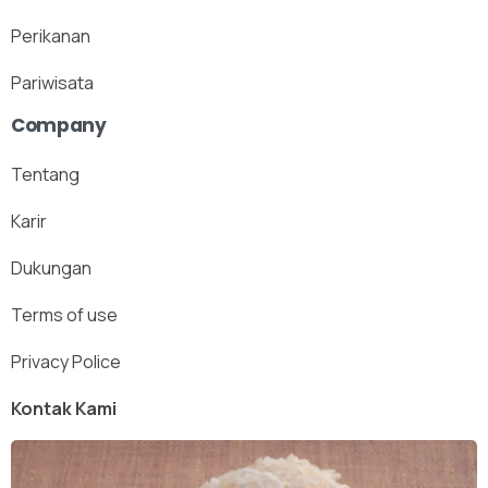
Perikanan
Pariwisata
Company
Tentang
Karir
Dukungan
Terms of use
Privacy Police
Kontak Kami