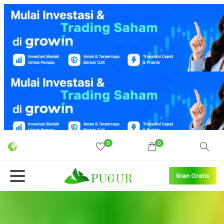
0
0
Iklan Gratis