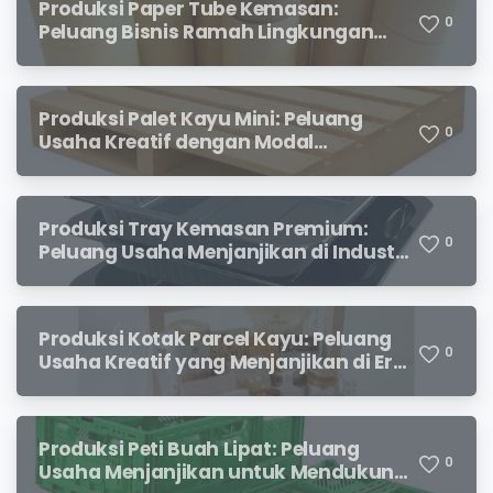
Produksi Paper Tube Kemasan:
0
Peluang Bisnis Ramah Lingkungan
dengan Prospek Cerah
Produksi Palet Kayu Mini: Peluang
0
Usaha Kreatif dengan Modal
Terjangkau dan Potensi Keuntungan
Menjanjikan
Produksi Tray Kemasan Premium:
0
Peluang Usaha Menjanjikan di Industri
Packaging Modern
Produksi Kotak Parcel Kayu: Peluang
0
Usaha Kreatif yang Menjanjikan di Era
Kemasan Premium
Produksi Peti Buah Lipat: Peluang
0
Usaha Menjanjikan untuk Mendukung