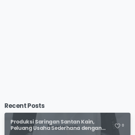
Recent Posts
Produksi Saringan Santan Kain,
0
Peluang Usaha Sederhana dengan
Permintaan yang Terus Meningkat