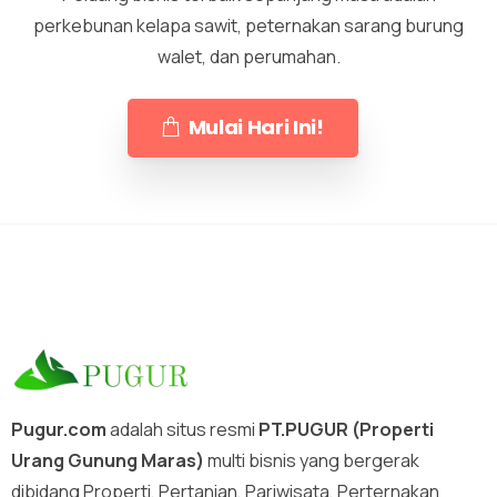
perkebunan kelapa sawit, peternakan sarang burung
walet, dan perumahan.
Mulai Hari Ini!
Pugur.com
adalah situs resmi
PT.PUGUR (Properti
Urang Gunung Maras)
multi bisnis yang bergerak
dibidang Properti, Pertanian, Pariwisata, Perternakan