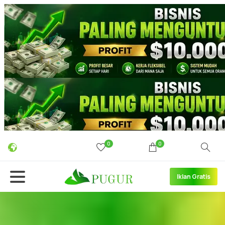
0
0
Iklan Gratis