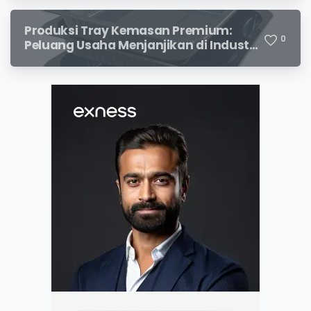
Menjanjikan
Produksi Tray Kemasan Premium:
0
Peluang Usaha Menjanjikan di Industri
Packaging Modern