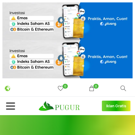
0
0
Iklan Gratis