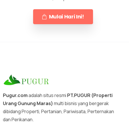
Mulai Hari Ini!
Pugur.com
adalah situs resmi
PT.PUGUR (Properti
Urang Gunung Maras)
multi bisnis yang bergerak
dibidang Properti, Pertanian, Pariwisata, Perternakan
dan Perikanan.