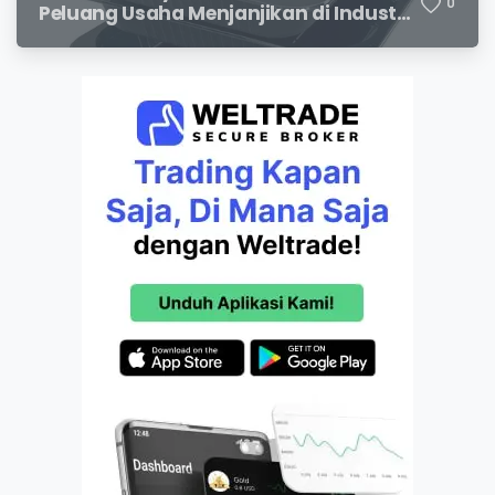
0
Peluang Usaha Menjanjikan di Industri
Packaging Modern