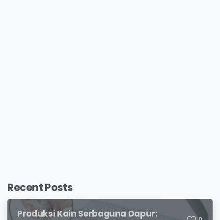
Recent Posts
Produksi Kain Serbaguna Dapur:
0