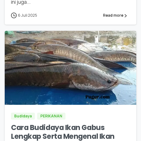
ini juga...
6 Juli 2025
Read more
0
0
Budidaya
PERIKANAN
Cara Budidaya Ikan Gabus
Lengkap Serta Mengenal Ikan