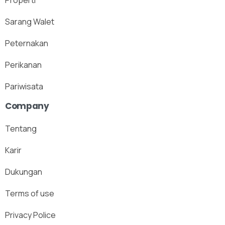
Sarang Walet
Peternakan
Perikanan
Pariwisata
Company
Tentang
Karir
Dukungan
Terms of use
Privacy Police