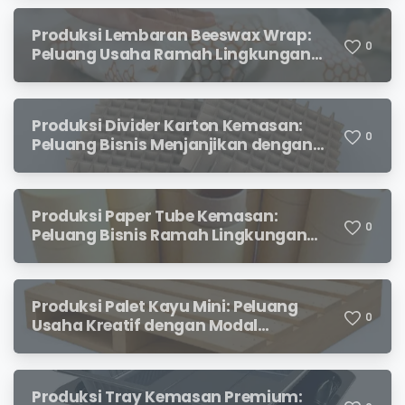
Produksi Lembaran Beeswax Wrap:
0
Peluang Usaha Ramah Lingkungan
yang Menjanjikan
Produksi Divider Karton Kemasan:
0
Peluang Bisnis Menjanjikan dengan
Permintaan yang Terus Meningkat
Produksi Paper Tube Kemasan:
0
Peluang Bisnis Ramah Lingkungan
dengan Prospek Cerah
Produksi Palet Kayu Mini: Peluang
0
Usaha Kreatif dengan Modal
Terjangkau dan Potensi Keuntungan
Menjanjikan
Produksi Tray Kemasan Premium: