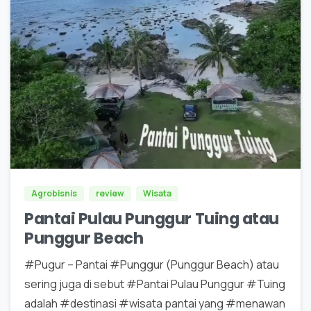
0
5
Agrobisnis
review
Wisata
Pantai Pulau Punggur Tuing atau
Punggur Beach
#Pugur – Pantai #Punggur (Punggur Beach) atau
sering juga di sebut #Pantai Pulau Punggur #Tuing
adalah #destinasi #wisata pantai yang #menawan