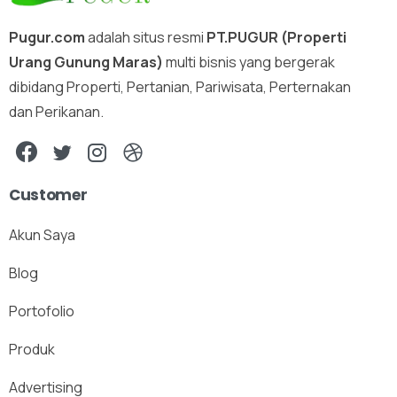
Pugur.com
adalah situs resmi
PT.PUGUR (Properti
Urang Gunung Maras)
multi bisnis yang bergerak
dibidang Properti, Pertanian, Pariwisata, Perternakan
dan Perikanan.
Customer
Akun Saya
Blog
Portofolio
Produk
Advertising