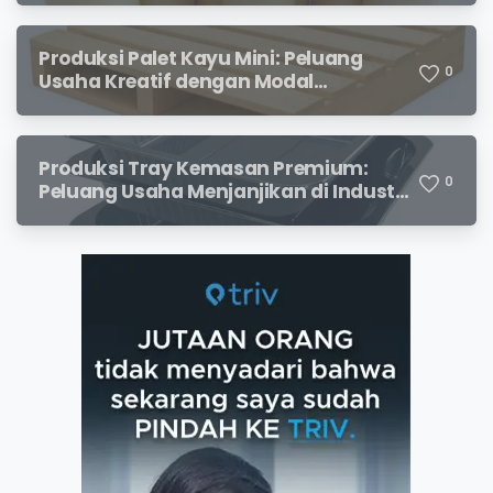
Produksi Palet Kayu Mini: Peluang
0
Usaha Kreatif dengan Modal
Terjangkau dan Potensi Keuntungan
Menjanjikan
Produksi Tray Kemasan Premium:
0
Peluang Usaha Menjanjikan di Industri
Packaging Modern