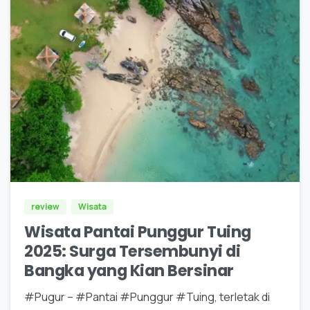
0
3
review
Wisata
Wisata Pantai Punggur Tuing
2025: Surga Tersembunyi di
Bangka yang Kian Bersinar
#Pugur – #Pantai #Punggur #Tuing, terletak di