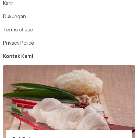
Karir
Dukungan
Terms of use
Privacy Police
Kontak Kami