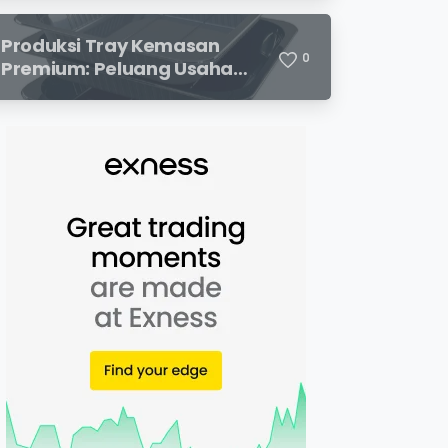
dan Potensi Keuntungan
Menjanjikan
Produksi Tray Kemasan
0
Premium: Peluang Usaha
Menjanjikan di Industri
Packaging Modern