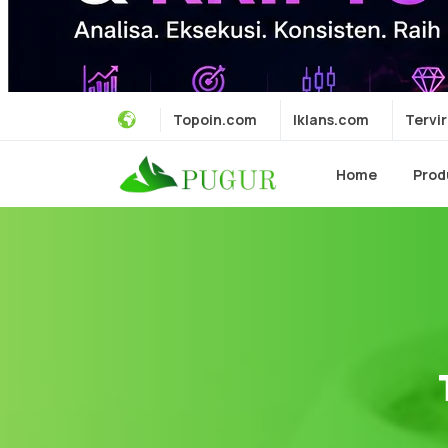
Topoin.com
Iklans.com
Tervir
Home
Prod