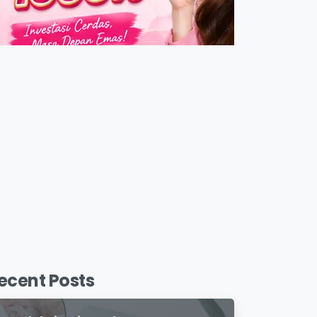
ecent Posts