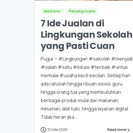
Ide bisnis
Peluang Usaha
7 Ide Jualan di
Lingkungan Sekolah
yang Pasti Cuan
Pugur – #Lingkungan #sekolah #menjadi
#salah #satu #lokasi #terbaik #untuk
memulai #usaha kecil-kecilan. Setiap hari
ada ratusan hingga ribuan siswa, guru,
hingga orang tua yang membutuhkan
berbagai produk mulai dari makanan,
minuman, alat tulis, hingga layanan digital.
Tidak heran jika...
30 Mei 2026
Read more