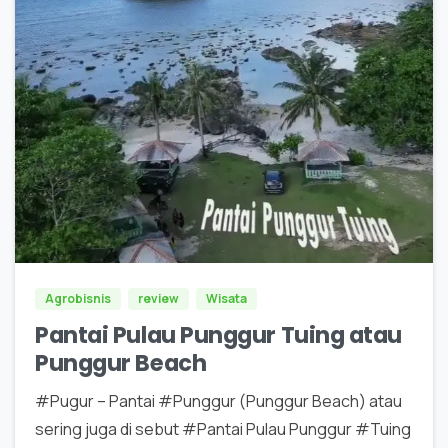
0
5
Agrobisnis
review
Wisata
Pantai Pulau Punggur Tuing atau
Punggur Beach
#Pugur – Pantai #Punggur (Punggur Beach) atau
sering juga di sebut #Pantai Pulau Punggur #Tuing