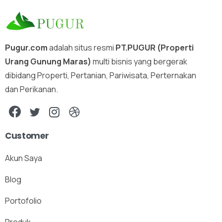
Pugur.com
adalah situs resmi
PT.PUGUR (Properti
Urang Gunung Maras)
multi bisnis yang bergerak
dibidang Properti, Pertanian, Pariwisata, Perternakan
dan Perikanan.
Customer
Akun Saya
Blog
Portofolio