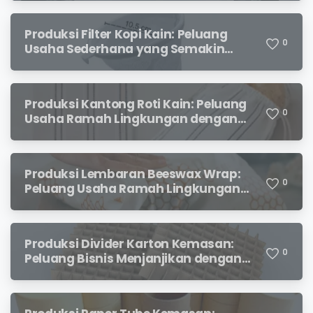
Produksi Filter Kopi Kain: Peluang
0
Usaha Sederhana yang Semakin
Diminati Pecinta Kopi
Produksi Kantong Roti Kain: Peluang
0
Usaha Ramah Lingkungan dengan
Prospek Menjanjikan
Produksi Lembaran Beeswax Wrap:
0
Peluang Usaha Ramah Lingkungan
yang Menjanjikan
Produksi Divider Karton Kemasan:
0
Peluang Bisnis Menjanjikan dengan
Permintaan yang Terus Meningkat