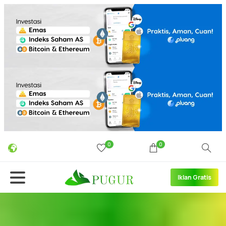
0
0
Iklan Gratis