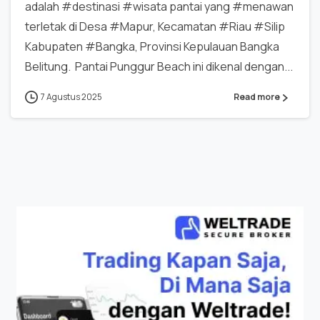
adalah #destinasi #wisata pantai yang #menawan
terletak di Desa #Mapur, Kecamatan #Riau #Silip
Kabupaten #Bangka, Provinsi Kepulauan Bangka
Belitung. Pantai Punggur Beach ini dikenal dengan...
7 Agustus 2025
Read more