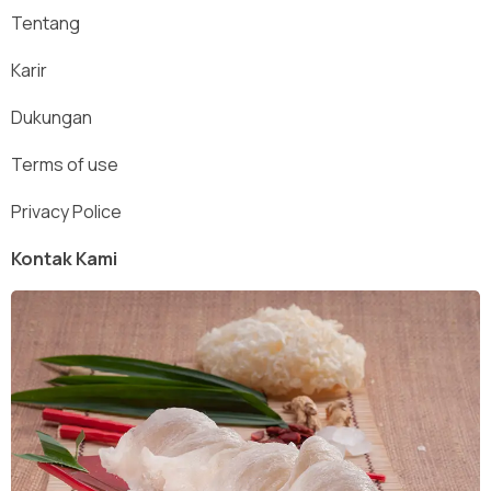
Tentang
Karir
Dukungan
Terms of use
Privacy Police
Kontak Kami