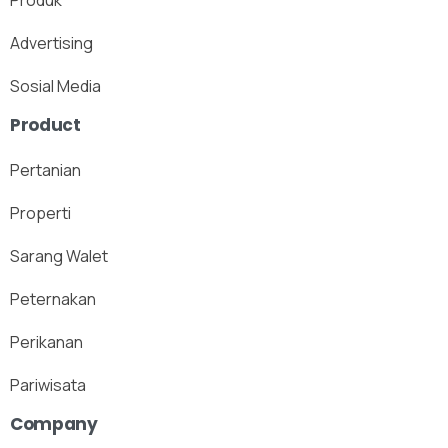
Produk
Advertising
Sosial Media
Product
Pertanian
Properti
Sarang Walet
Peternakan
Perikanan
Pariwisata
Company