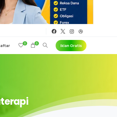
0
0
Iklan Gratis
Daftar
terapi