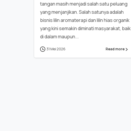
tangan masih menjadi salah satu peluang
yang menjanjikan. Salah satunya adalah
bisnis lilin aromaterapi dan lilin hias organik
yang kini semakin diminati masyarakat, baik
di dalam maupun...
31 Mei 2026
Read more