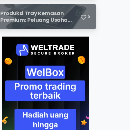
dan Potensi Keuntungan
Menjanjikan
Produksi Tray Kemasan
0
Premium: Peluang Usaha
Menjanjikan di Industri
Packaging Modern