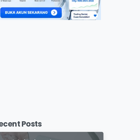
ecent Posts