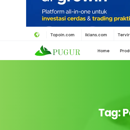
Topoin.com
Iklans.com
Tervir
Home
Prod
Tag:
P