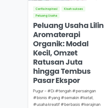
Cerita inspirasi
Kisah sukses
Peluang Usaha
Peluang Usaha Lilin
Aromaterapi
Organik: Modal
Kecil, Omzet
Ratusan Juta
hingga Tembus
Pasar Ekspor
Pugur – #Di #tengah #persaingan
#bisnis #yang #semakin #ketat,
#usaha kreatif #berbasis #kerajinan