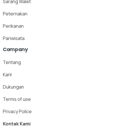
Sarang Walet
Peternakan
Perikanan
Pariwisata
Company
Tentang
Karir
Dukungan
Terms of use
Privacy Police
Kontak Kami