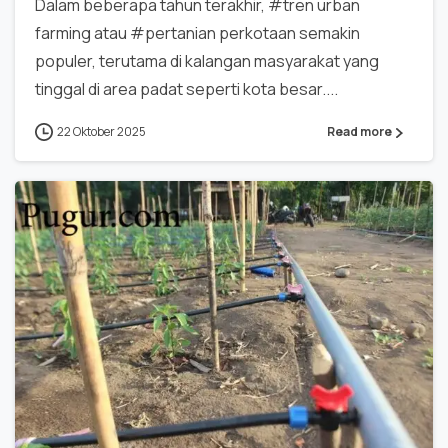
Dalam beberapa tahun terakhir, #tren urban
farming atau #pertanian perkotaan semakin
populer, terutama di kalangan masyarakat yang
tinggal di area padat seperti kota besar....
22 Oktober 2025
Read more
0
0