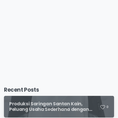
Recent Posts
Produksi Saringan Santan Kain,
0
Peluang Usaha Sederhana dengan
Permintaan yang Terus Meningkat