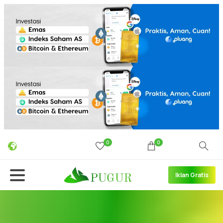
0
0
Iklan Gratis