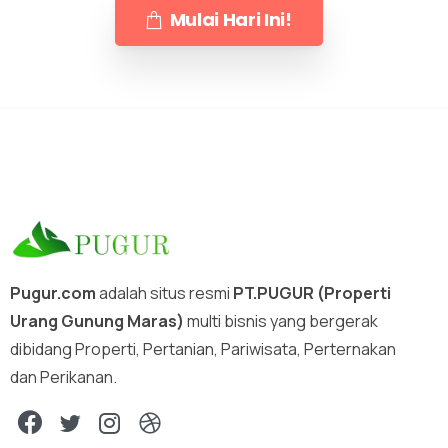
Mulai Hari Ini!
Pugur.com
adalah situs resmi
PT.PUGUR (Properti
Urang Gunung Maras)
multi bisnis yang bergerak
dibidang Properti, Pertanian, Pariwisata, Perternakan
dan Perikanan.