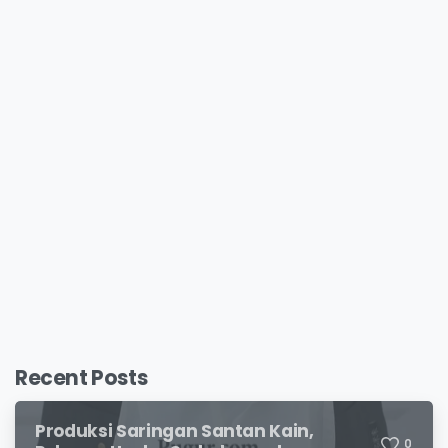
Recent Posts
Produksi Saringan Santan Kain,
0