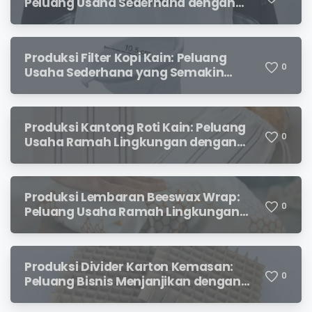
Peluang Usaha Sederhana dengan
Permintaan yang Terus Meningkat
Produksi Filter Kopi Kain: Peluang
0
Usaha Sederhana yang Semakin
Diminati Pecinta Kopi
Produksi Kantong Roti Kain: Peluang
0
Usaha Ramah Lingkungan dengan
Prospek Menjanjikan
Produksi Lembaran Beeswax Wrap:
0
Peluang Usaha Ramah Lingkungan
yang Menjanjikan
Produksi Divider Karton Kemasan:
0
Peluang Bisnis Menjanjikan dengan
Permintaan yang Terus Meningkat