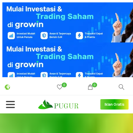
0
0
Iklan Gratis