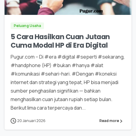
0
0
Peluang Usaha
5 Cara Hasilkan Cuan Jutaan
Cuma Modal HP di Era Digital
Pugur.com – Di #era #digital #seperti #sekarang,
#handphone (HP) #bukan #hanya #alat
#komunikasi #sehari-hari. #Dengan #koneksi
internet dan strategi yang tepat, HP bisa menjadi
sumber penghasilan signifikan — bahkan
menghasilkan cuan jutaan rupiah setiap bulan.
Berikut lima cara terpercaya dan...
20 Januari 2026
Read more