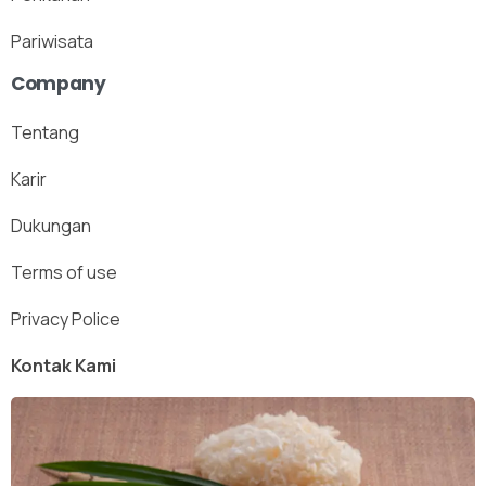
Pariwisata
Company
Tentang
Karir
Dukungan
Terms of use
Privacy Police
Kontak Kami