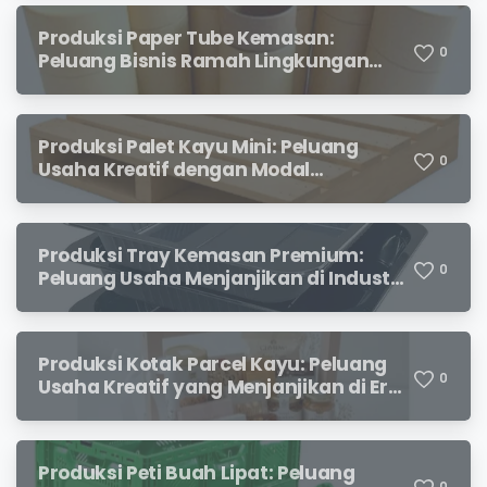
Produksi Paper Tube Kemasan:
0
Peluang Bisnis Ramah Lingkungan
dengan Prospek Cerah
Produksi Palet Kayu Mini: Peluang
0
Usaha Kreatif dengan Modal
Terjangkau dan Potensi Keuntungan
Menjanjikan
Produksi Tray Kemasan Premium:
0
Peluang Usaha Menjanjikan di Industri
Packaging Modern
Produksi Kotak Parcel Kayu: Peluang
0
Usaha Kreatif yang Menjanjikan di Era
Kemasan Premium
Produksi Peti Buah Lipat: Peluang
0