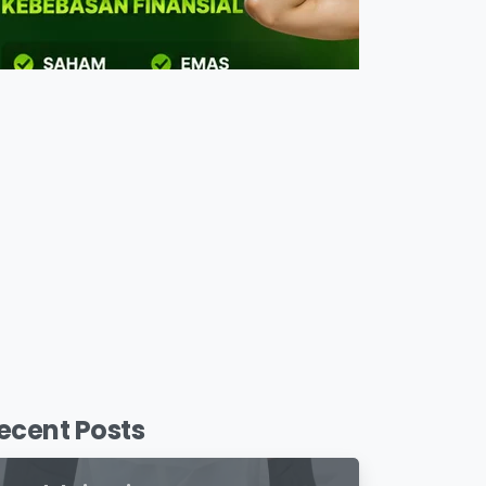
ecent Posts