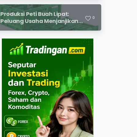
Premium
Produksi Peti Buah Lipat:
0
Peluang Usaha Menjanjikan
untuk Mendukung Distribusi
Hasil Pertanian