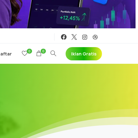
0
0
Iklan Gratis
Daftar