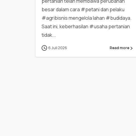
pertanian telah membawa perubahan
besar dalam cara #petani dan pelaku
#agribisnis mengelola lahan #budidaya.
Saat ini, keberhasilan #usaha pertanian
tidak...
6 Juli 2026
Read more