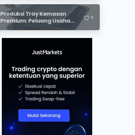
dan Potensi Keuntungan
Menjanjikan
Produksi Tray Kemasan
0
Premium: Peluang Usaha
Menjanjikan di Industri
Packaging Modern