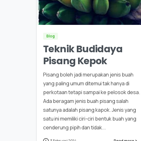
0
Blog
Teknik Budidaya
Pisang Kepok
Pisang boleh jadi merupakan jenis buah
yang paling umum ditemui tak hanya di
perkotaan tetapi sampai ke pelosok desa.
Ada beragam jenis buah pisang salah
satunya adalah pisang kapok. Jenis yang
satu ini memiliki ciri-ciri bentuk buah yang
cenderung pipih dan tidak...
3 Februari 2014
Read more