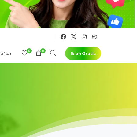
0
0
Iklan Gratis
Daftar