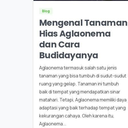
Blog
Mengenal Tanaman
Hias Aglaonema
dan Cara
Budidayanya
Aglaonema termasuk salah satu jenis
tanaman yang bisa tumbuh di sudut-sudut
ruang yang gelap. Tanaman ini tumbuh
baik di tempat yang mendapatkan sinar
matahari. Tetapi, Aglaonema memiliki daya
adaptasi yang baik terhadap tempat yang
kekurangan cahaya. Oleh karena itu,
Aglaonema...