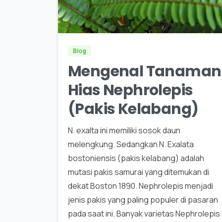
0
Blog
Mengenal Tanaman
Hias Nephrolepis
(Pakis Kelabang)
N. exalta ini memiliki sosok daun
melengkung. Sedangkan N. Exalata
bostoniensis (pakis kelabang) adalah
mutasi pakis samurai yang ditemukan di
dekat Boston 1890. Nephrolepis menjadi
jenis pakis yang paling populer di pasaran
pada saat ini. Banyak varietas Nephrolepis