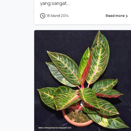
yang sangat...
18 Maret 2014
Read more
0