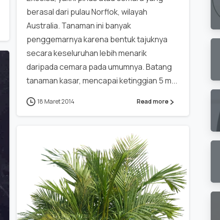
berasal dari pulau Norflok, wilayah
Australia. Tanaman ini banyak
penggemarnya karena bentuk tajuknya
secara keseluruhan lebih menarik
daripada cemara pada umumnya. Batang
tanaman kasar, mencapai ketinggian 5 m...
18 Maret 2014
Read more