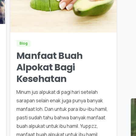
0
Blog
Manfaat Buah
Alpokat Bagi
Kesehatan
Minum jus alpukat di pagi hari setelah
sarapan selain enak juga punya banyak
manfaat loh. Dan untuk para ibu-ibu hamil,
pasti sudah tahu bahwa banyak manfaat
buah alpukat untuk ibu hamil. Yuppzz,
manfaat buah alpukat untuk ibu hamil