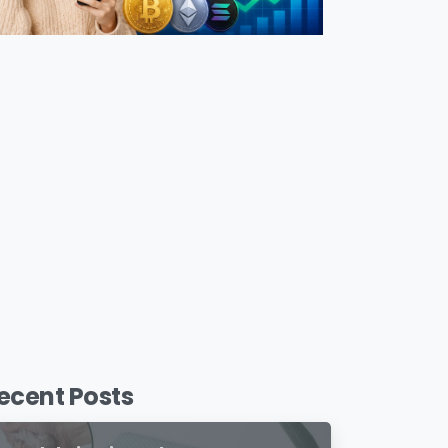
ecent Posts