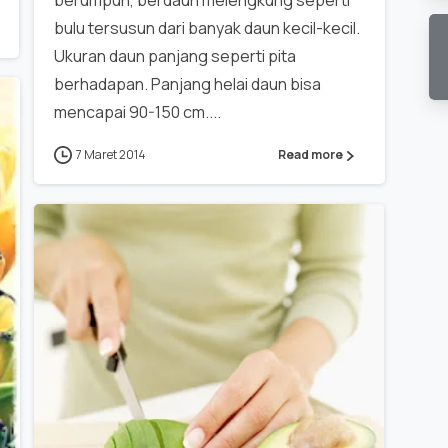
berumpun, berdaun melengkung seperti
bulu tersusun dari banyak daun kecil-kecil.
Ukuran daun panjang seperti pita
berhadapan. Panjang helai daun bisa
mencapai 90-150 cm....
7 Maret 2014
Read more