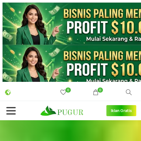
0
0
Iklan Gratis