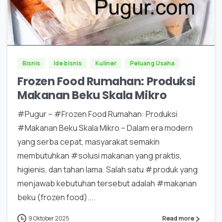
0
0
Bisnis
Ide bisnis
Kuliner
Peluang Usaha
Frozen Food Rumahan: Produksi
Makanan Beku Skala Mikro
#Pugur – #Frozen Food Rumahan: Produksi
#Makanan Beku Skala Mikro – Dalam era modern
yang serba cepat, masyarakat semakin
membutuhkan #solusi makanan yang praktis,
higienis, dan tahan lama. Salah satu #produk yang
menjawab kebutuhan tersebut adalah #makanan
beku (frozen food)....
9 Oktober 2025
Read more