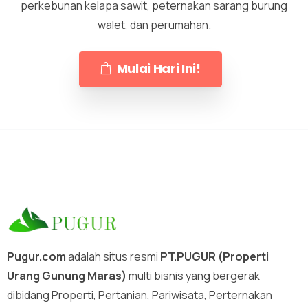
perkebunan kelapa sawit, peternakan sarang burung
walet, dan perumahan.
Mulai Hari Ini!
Pugur.com
adalah situs resmi
PT.PUGUR (Properti
Urang Gunung Maras)
multi bisnis yang bergerak
dibidang Properti, Pertanian, Pariwisata, Perternakan