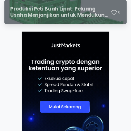
Produksi Peti Buah Lipat: Peluang
0
Usaha Menjanjikan untuk Mendukung
Distribusi Hasil Pertanian