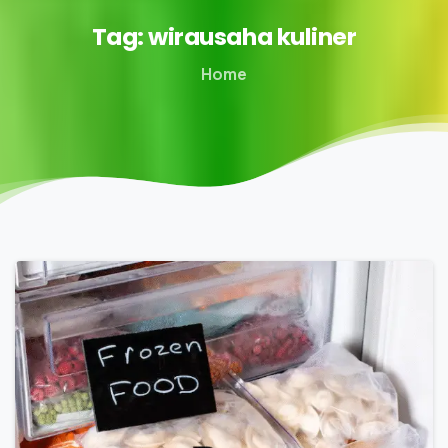
Tag:
wirausaha
kuliner
Home