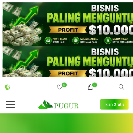
0
0
Iklan Gratis