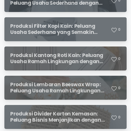
0
Peluang Usaha Sederhana dengan
Permintaan yang Terus Meningkat
Produksi Filter Kopi Kain: Peluang
0
Usaha Sederhana yang Semakin
Diminati Pecinta Kopi
Produksi Kantong Roti Kain: Peluang
0
Usaha Ramah Lingkungan dengan
Prospek Menjanjikan
Produksi Lembaran Beeswax Wrap:
0
Peluang Usaha Ramah Lingkungan
yang Menjanjikan
Produksi Divider Karton Kemasan:
0
Peluang Bisnis Menjanjikan dengan
Permintaan yang Terus Meningkat