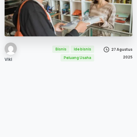
Bisnis
Ide bisnis
27 Agustus
2025
Peluang Usaha
Viki