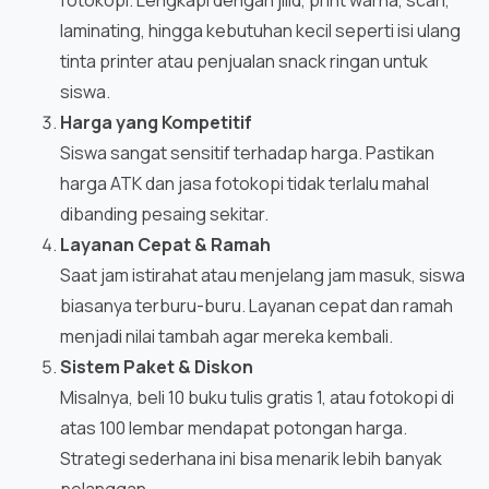
laminating, hingga kebutuhan kecil seperti isi ulang
tinta printer atau penjualan snack ringan untuk
siswa.
Harga yang Kompetitif
Siswa sangat sensitif terhadap harga. Pastikan
harga ATK dan jasa fotokopi tidak terlalu mahal
dibanding pesaing sekitar.
Layanan Cepat & Ramah
Saat jam istirahat atau menjelang jam masuk, siswa
biasanya terburu-buru. Layanan cepat dan ramah
menjadi nilai tambah agar mereka kembali.
Sistem Paket & Diskon
Misalnya, beli 10 buku tulis gratis 1, atau fotokopi di
atas 100 lembar mendapat potongan harga.
Strategi sederhana ini bisa menarik lebih banyak
pelanggan.