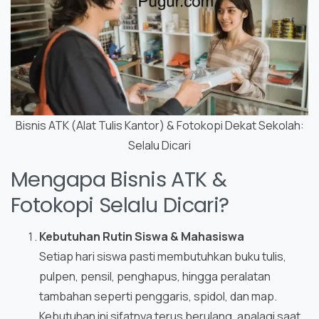
Bisnis ATK (Alat Tulis Kantor) & Fotokopi Dekat Sekolah:
Selalu Dicari
Mengapa Bisnis ATK &
Fotokopi Selalu Dicari?
Kebutuhan Rutin Siswa & Mahasiswa
Setiap hari siswa pasti membutuhkan buku tulis,
pulpen, pensil, penghapus, hingga peralatan
tambahan seperti penggaris, spidol, dan map.
Kebutuhan ini sifatnya terus berulang, apalagi saat