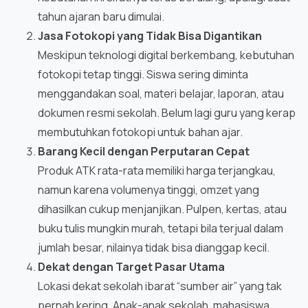
tahun ajaran baru dimulai.
Jasa Fotokopi yang Tidak Bisa Digantikan
Meskipun teknologi digital berkembang, kebutuhan
fotokopi tetap tinggi. Siswa sering diminta
menggandakan soal, materi belajar, laporan, atau
dokumen resmi sekolah. Belum lagi guru yang kerap
membutuhkan fotokopi untuk bahan ajar.
Barang Kecil dengan Perputaran Cepat
Produk ATK rata-rata memiliki harga terjangkau,
namun karena volumenya tinggi, omzet yang
dihasilkan cukup menjanjikan. Pulpen, kertas, atau
buku tulis mungkin murah, tetapi bila terjual dalam
jumlah besar, nilainya tidak bisa dianggap kecil.
Dekat dengan Target Pasar Utama
Lokasi dekat sekolah ibarat “sumber air” yang tak
pernah kering. Anak-anak sekolah, mahasiswa,