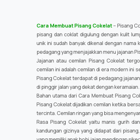
Cara Membuat Pisang Cokelat
– Pisang Co
pisang dan coklat digulung dengan kulit lu
unik ini sudah banyak dikenal dengan nama 
pedagang yang menjajakkan menu jajanan Pis
Jajanan atau cemilan Pisang Cokelat tergo
cemilan ini adalah cemilan di era modern ini 
Pisang Cokelat terdapat di pedagang jajanan
di pinggir jalan yang dekat dengan keramaian.
Bahan utama dari Cara Membuat Pisang Cokel
Pisang Cokelat dijadikan cemilan ketika ber
tercinta. Cemilan ringan yang bisa mengeny
Rasa Pisang Cokelat yaitu manis gurih dan
kandungan gizinya yang didapat dari pisang,
yang memiliki anak hobi jajan mendingan sikeci