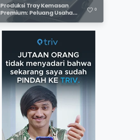
Menjanjikan
Produksi Tray Kemasan
0
Premium: Peluang Usaha
Menjanjikan di Industri
Packaging Modern