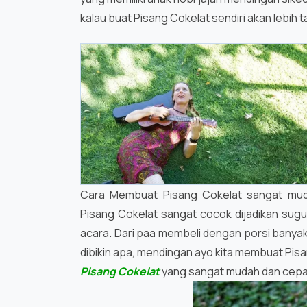
kalau buat Pisang Cokelat sendiri akan lebih 
Cara Membuat Pisang Cokelat sangat mud
Pisang Cokelat sangat cocok dijadikan sugu
acara. Dari paa membeli dengan porsi banyak
dibikin apa, mendingan ayo kita membuat Pisa
Pisang Cokelat
yang sangat mudah dan cepat