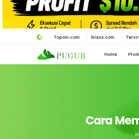
Topoin.com
Iklans.com
Tervir
Home
Prod
Cara
Mem
H