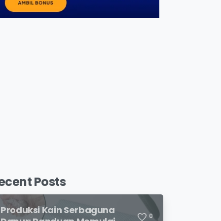
ecent Posts
Produksi Kain Serbaguna
0