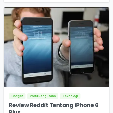
0
Gadget
Profil Pengusaha
Teknologi
Review Reddit Tentang iPhone 6
Plus