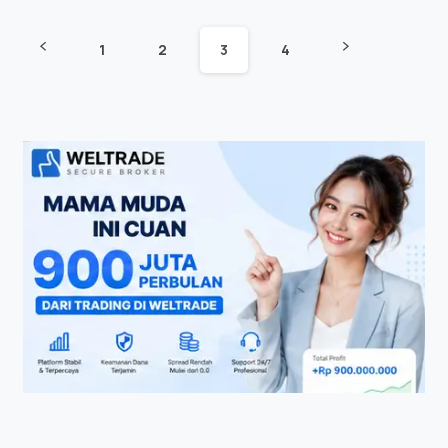
1
2
3
4