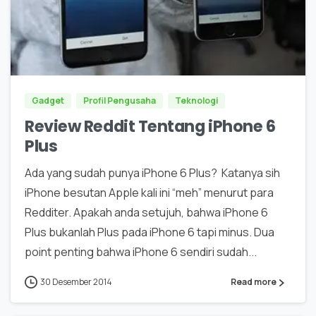
0
Gadget
Profil Pengusaha
Teknologi
Review Reddit Tentang iPhone 6
Plus
Ada yang sudah punya iPhone 6 Plus? Katanya sih
iPhone besutan Apple kali ini “meh” menurut para
Redditer. Apakah anda setujuh, bahwa iPhone 6
Plus bukanlah Plus pada iPhone 6 tapi minus. Dua
point penting bahwa iPhone 6 sendiri sudah...
30 Desember 2014
Read more