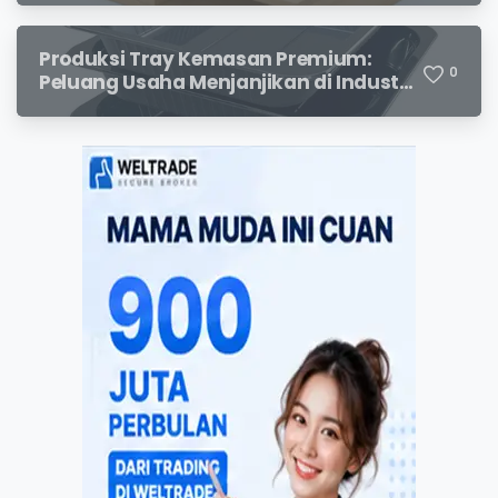
Menjanjikan
Produksi Tray Kemasan Premium:
0
Peluang Usaha Menjanjikan di Industri
Packaging Modern