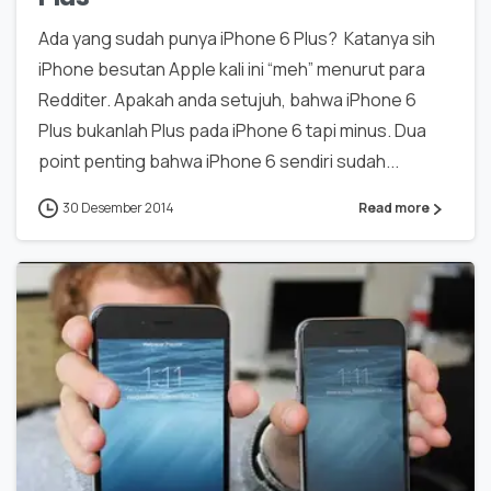
Ada yang sudah punya iPhone 6 Plus? Katanya sih
iPhone besutan Apple kali ini “meh” menurut para
Redditer. Apakah anda setujuh, bahwa iPhone 6
Plus bukanlah Plus pada iPhone 6 tapi minus. Dua
point penting bahwa iPhone 6 sendiri sudah...
30 Desember 2014
Read more