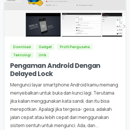
0
Download
Gadget
Profil Pengusaha
Teknologi
Unik
Pengaman Android Dengan
Delayed Lock
Mengunci layar smartphone Android kamu memang
menyebalkan untuk buka dan kunci lagi. Terutama
jika kalian menggunakan kata sandi, dan itu bisa
merepotkan. Apalagi jika tergesa- gesa, adakah
jalan cepat atau lebih cepat dari menggunakan
sistem sentuh untuk mengunci. Ada, dan...