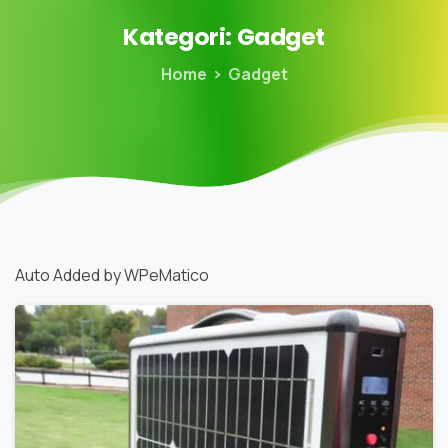
Kategori:
Gadget
Home
Gadget
Auto Added by WPeMatico