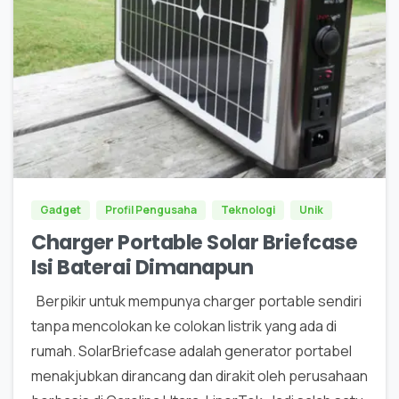
0
Gadget
Profil Pengusaha
Teknologi
Unik
Charger Portable Solar Briefcase
Isi Baterai Dimanapun
Berpikir untuk mempunya charger portable sendiri
tanpa mencolokan ke colokan listrik yang ada di
rumah. SolarBriefcase adalah generator portabel
menakjubkan dirancang dan dirakit oleh perusahaan