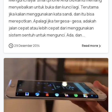
Mengunci layar smartphone Android kamu memang
menyebalkan untuk buka dan kunci lagi. Terutama
jika kalian menggunakan kata sandi, dan itu bisa
merepotkan. Apalagi jika tergesa- gesa, adakah
jalan cepat atau lebih cepat dari menggunakan
sistem sentuh untuk mengunci. Ada, dan...
29 Desember 2014
Read more