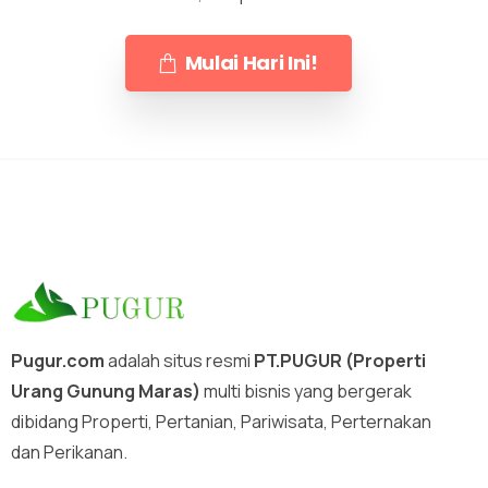
Mulai Hari Ini!
Pugur.com
adalah situs resmi
PT.PUGUR (Properti
Urang Gunung Maras)
multi bisnis yang bergerak
dibidang Properti, Pertanian, Pariwisata, Perternakan
dan Perikanan.