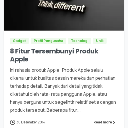
0
Gadget
Profil Pengusaha
Teknologi
Unik
8 Fitur Tersembunyi Produk
Apple
Ini rahasia produk Apple Produk Apple selalu
dikenal untuk kualitas desain mereka dan perhatian
terhadap detail. Banyak dari detail yang tidak
diketahui oleh rata- rata pengguna Apple, atau
hanya berguna untuk segelintir relatif setia dengan
produk tersebut. Beberapa fitur...
30 Desember 2014
Read more