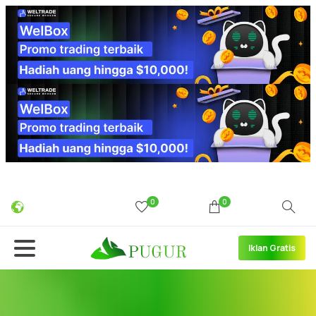
0
0
Iklan Gratis