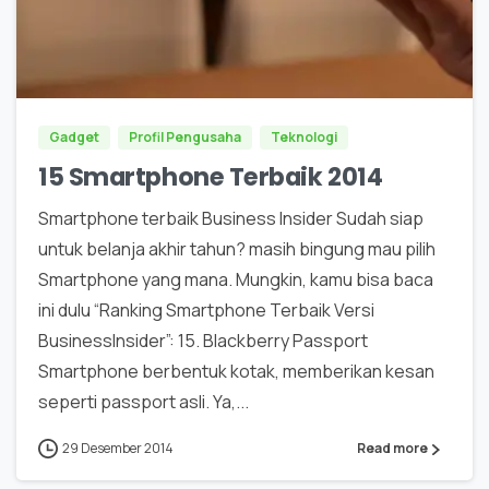
0
Gadget
Profil Pengusaha
Teknologi
15 Smartphone Terbaik 2014
Smartphone terbaik Business Insider Sudah siap
untuk belanja akhir tahun? masih bingung mau pilih
Smartphone yang mana. Mungkin, kamu bisa baca
ini dulu “Ranking Smartphone Terbaik Versi
BusinessInsider”: 15. Blackberry Passport
Smartphone berbentuk kotak, memberikan kesan
seperti passport asli. Ya,...
29 Desember 2014
Read more