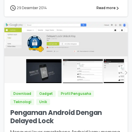
29 Desember 2014
Read more
0
Download
Gadget
Profil Pengusaha
Teknologi
Unik
Pengaman Android Dengan
Delayed Lock