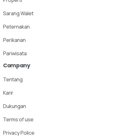
Sarang Walet
Peternakan
Perikanan
Pariwisata
Company
Tentang
Karir
Dukungan
Terms of use
Privacy Police