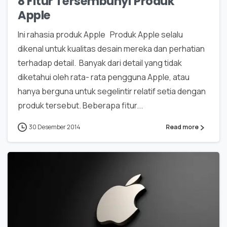
8 Fitur Tersembunyi Produk
Apple
Ini rahasia produk Apple Produk Apple selalu
dikenal untuk kualitas desain mereka dan perhatian
terhadap detail. Banyak dari detail yang tidak
diketahui oleh rata- rata pengguna Apple, atau
hanya berguna untuk segelintir relatif setia dengan
produk tersebut. Beberapa fitur...
30 Desember 2014
Read more