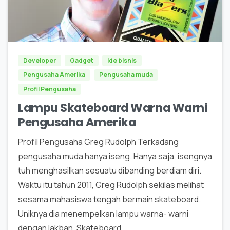
0
Developer
Gadget
Ide bisnis
Pengusaha Amerika
Pengusaha muda
Profil Pengusaha
Lampu Skateboard Warna Warni
Pengusaha Amerika
Profil Pengusaha Greg Rudolph Terkadang
pengusaha muda hanya iseng. Hanya saja, isengnya
tuh menghasilkan sesuatu dibanding berdiam diri.
Waktu itu tahun 2011, Greg Rudolph sekilas melihat
sesama mahasiswa tengah bermain skateboard.
Uniknya dia menempelkan lampu warna- warni
dengan lakban. Skateboard...