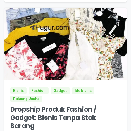
0
0
Bisnis
Fashion
Gadget
Ide bisnis
Peluang Usaha
Dropship Produk Fashion /
Gadget: Bisnis Tanpa Stok
Barang