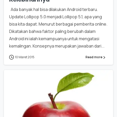
Ada banyak hal bisa dilakukan Android terbaru.
Update Lollipop 5.0 menjadi Lollipop 5.1, apa yang
bisa kita dapat. Menurut berbagai pemberita online.
Dikatakan bahwa faktor paling berubah dalam
Android ini ialah kemampuanya untuk mengatasi
kemalingan. Konsepnya merupakan jawaban dari...
10 Maret 2015
Read more