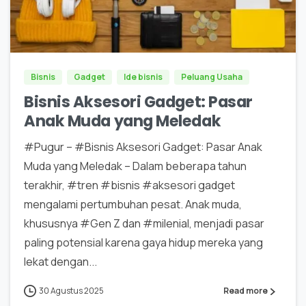
0
0
Bisnis
Gadget
Ide bisnis
Peluang Usaha
Bisnis Aksesori Gadget: Pasar
Anak Muda yang Meledak
#Pugur – #Bisnis Aksesori Gadget: Pasar Anak
Muda yang Meledak – Dalam beberapa tahun
terakhir, #tren #bisnis #aksesori gadget
mengalami pertumbuhan pesat. Anak muda,
khususnya #Gen Z dan #milenial, menjadi pasar
paling potensial karena gaya hidup mereka yang
lekat dengan...
30 Agustus 2025
Read more