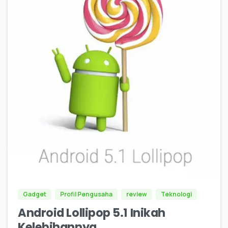
0
Gadget
Profil Pengusaha
review
Teknologi
Android Lollipop 5.1 Inikah
Kelebihannya