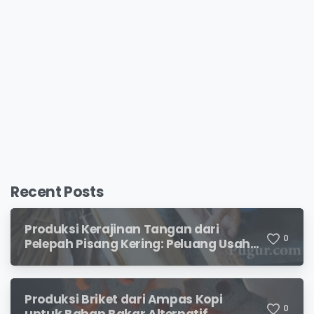
Recent Posts
Produksi Kerajinan Tangan dari
0
Pelepah Pisang Kering: Peluang Usaha
Kreatif Bernilai Jual
Produksi Briket dari Ampas Kopi
0