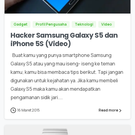
0
Gadget
Profil Pengusaha
Teknologi
Video
Hacker Samsung Galaxy S5 dan
iPhone 5S (Video)
Buat kamu yang punya smartphone Samsung
Galaxy S5 atau yang mau iseng- iseng ke teman
kamu; kamu bisa membaca tips berikut. Tapi jangan
digunakan untuk kejahatan ya. Jika kamu membeli
Galaxy S5 maka kamu akan mendapatkan
pengamanan sidik jari....
16 Maret 2015
Read more