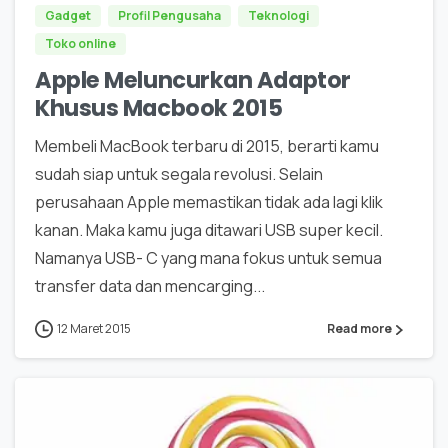
Gadget
Profil Pengusaha
Teknologi
Toko online
Apple Meluncurkan Adaptor
Khusus Macbook 2015
Membeli MacBook terbaru di 2015, berarti kamu
sudah siap untuk segala revolusi. Selain
perusahaan Apple memastikan tidak ada lagi klik
kanan. Maka kamu juga ditawari USB super kecil.
Namanya USB- C yang mana fokus untuk semua
transfer data dan mencarging...
12 Maret 2015
Read more