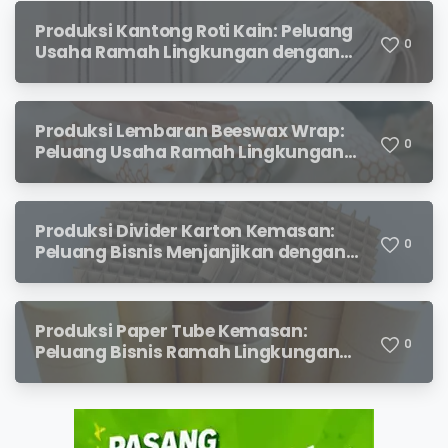
Produksi Kantong Roti Kain: Peluang
0
Usaha Ramah Lingkungan dengan
Prospek Menjanjikan
Produksi Lembaran Beeswax Wrap:
0
Peluang Usaha Ramah Lingkungan
yang Menjanjikan
Produksi Divider Karton Kemasan:
0
Peluang Bisnis Menjanjikan dengan
Permintaan yang Terus Meningkat
Produksi Paper Tube Kemasan:
0
Peluang Bisnis Ramah Lingkungan
dengan Prospek Cerah