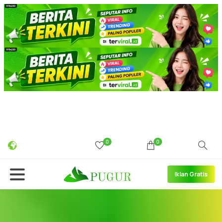
0
0
Iklan Gratis