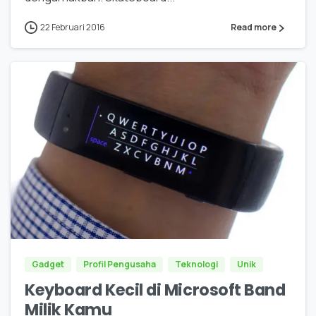
22 Februari 2016
Read more
0
Gadget
Profil Pengusaha
Teknologi
Unik
Keyboard Kecil di Microsoft Band
Milik Kamu