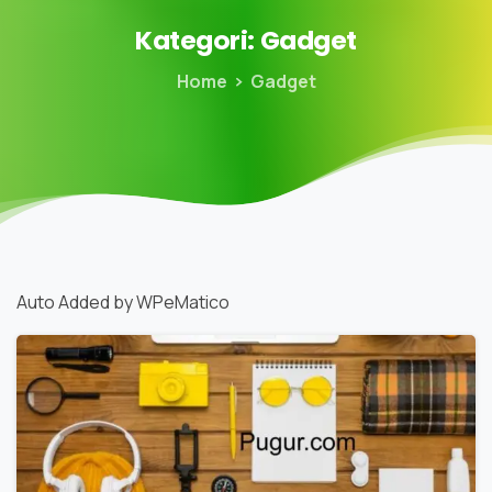
Kategori:
Gadget
Home
Gadget
Auto Added by WPeMatico