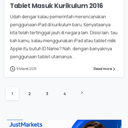
Tablet Masuk Kurikulum 2016
Udah dengar kalau pemerintah merencanakan
penggunaan iPad di kurikulum baru. Kenyataanya
kita telah tertinggal jauh di negara lain. Disisi lain, tau
kah kamu, kalau menggunakan iPad atau tablet milik
Apple itu butuh ID Name? Nah, dengan banyaknya
penggunaan tablet utamanya...
9 Maret 2015
Read more
1
2
3
4