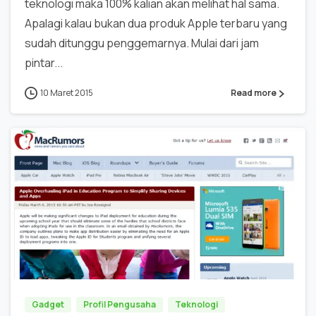
teknologi maka 100% kalian akan melihat hal sama.
Apalagi kalau bukan dua produk Apple terbaru yang
sudah ditunggu penggemarnya. Mulai dari jam
pintar...
10 Maret 2015
Read more
0
Gadget
Profil Pengusaha
Teknologi