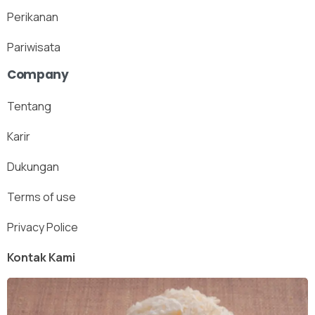
Perikanan
Pariwisata
Company
Tentang
Karir
Dukungan
Terms of use
Privacy Police
Kontak Kami