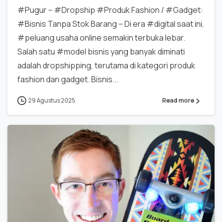
#Pugur – #Dropship #Produk Fashion / #Gadget:
#Bisnis Tanpa Stok Barang – Di era #digital saat ini,
#peluang usaha online semakin terbuka lebar.
Salah satu #model bisnis yang banyak diminati
adalah dropshipping, terutama di kategori produk
fashion dan gadget. Bisnis...
29 Agustus 2025
Read more