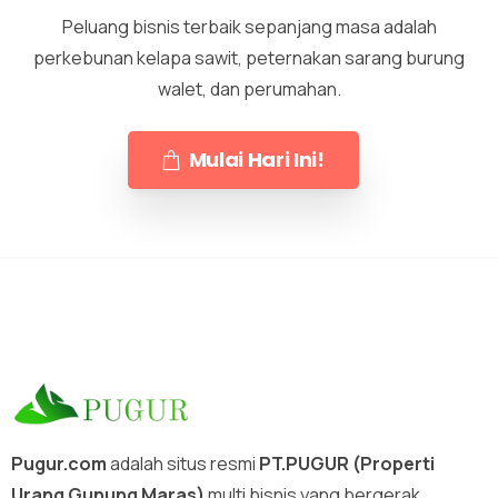
Peluang bisnis terbaik sepanjang masa adalah
perkebunan kelapa sawit, peternakan sarang burung
walet, dan perumahan.
Mulai Hari Ini!
Pugur.com
adalah situs resmi
PT.PUGUR (Properti
Urang Gunung Maras)
multi bisnis yang bergerak