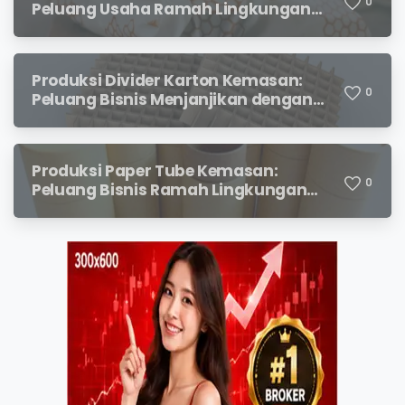
0
Peluang Usaha Ramah Lingkungan
yang Menjanjikan
Produksi Divider Karton Kemasan:
0
Peluang Bisnis Menjanjikan dengan
Permintaan yang Terus Meningkat
Produksi Paper Tube Kemasan:
0
Peluang Bisnis Ramah Lingkungan
dengan Prospek Cerah