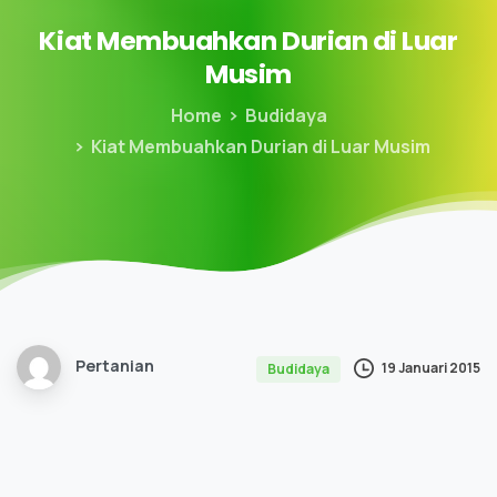
Kiat
Membuahkan
Durian
di
Luar
Musim
Home
Budidaya
Kiat Membuahkan Durian di Luar Musim
Pertanian
19 Januari 2015
Budidaya