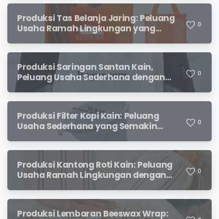
Produksi Tas Belanja Jaring: Peluang
0
Usaha Ramah Lingkungan yang
Menjanjikan
Produksi Saringan Santan Kain,
0
Peluang Usaha Sederhana dengan
Permintaan yang Terus Meningkat
Produksi Filter Kopi Kain: Peluang
0
Usaha Sederhana yang Semakin
Diminati Pecinta Kopi
Produksi Kantong Roti Kain: Peluang
0
Usaha Ramah Lingkungan dengan
Prospek Menjanjikan
Produksi Lembaran Beeswax Wrap: