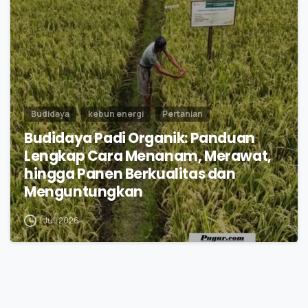
Budidaya
kebun energi
Pertanian
Budidaya Padi Organik: Panduan
Lengkap Cara Menanam, Merawat,
hingga Panen Berkualitas dan
Menguntungkan
1 Juli 2026