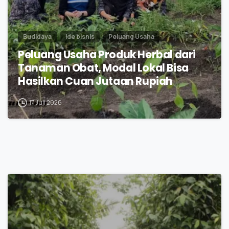
Budidaya
Ide bisnis
Peluang Usaha
Peluang Usaha Produk Herbal dari
Tanaman Obat, Modal Lokal Bisa
Hasilkan Cuan Jutaan Rupiah
17 Juli 2026
0