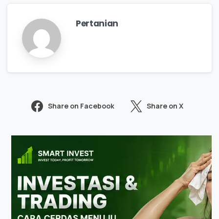
Pertanian
Share on Facebook
Share on X