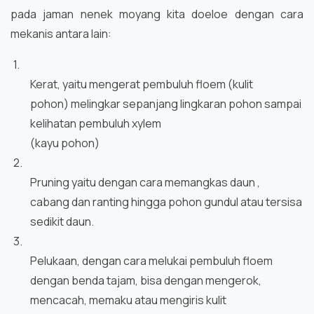
pada jaman nenek moyang kita doeloe dengan cara
mekanis antara lain:
1.
Kerat, yaitu mengerat pembuluh floem (kulit
pohon) melingkar sepanjang lingkaran pohon sampai
kelihatan pembuluh xylem
(kayu pohon)
2.
Pruning yaitu dengan cara memangkas daun ,
cabang dan ranting hingga pohon gundul atau tersisa
sedikit daun.
3.
Pelukaan, dengan cara melukai pembuluh floem
dengan benda tajam, bisa dengan mengerok,
mencacah, memaku atau mengiris kulit