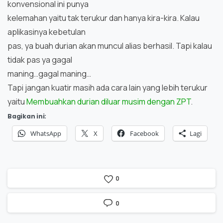
konvensional ini punya
kelemahan yaitu tak terukur dan hanya kira-kira. Kalau
aplikasinya kebetulan
pas, ya buah durian akan muncul alias berhasil. Tapi kalau
tidak pas ya gagal
maning…gagal maning…
Tapi jangan kuatir masih ada cara lain yang lebih terukur
yaitu
Membuahkan durian diluar musim dengan ZPT
.
Bagikan ini:
WhatsApp
X
Facebook
Lagi
0
0