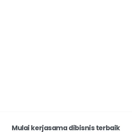
Mulai kerjasama dibisnis terbaik