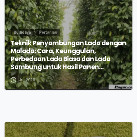
Budidaya
Pertanian
Teknik Penyambungan Lada dengan
Malada: Cara, Keunggulan,
Perbedaan Lada Biasa dan Lada
Sambung untuk Hasil Panen
Maksimal
1 Juli 2026
0