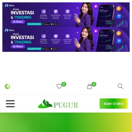
0
0
Iklan Gratis