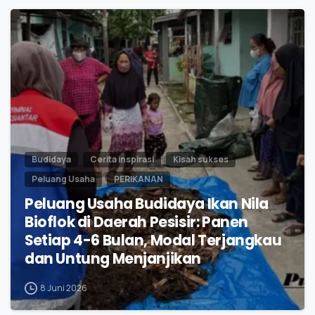
0
Budidaya
Cerita inspirasi
Kisah sukses
Peluang Usaha
PERIKANAN
Peluang Usaha Budidaya Ikan Nila
Bioflok di Daerah Pesisir: Panen
Setiap 4-6 Bulan, Modal Terjangkau
dan Untung Menjanjikan
8 Juni 2026