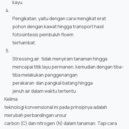
kayu.
4.
Pengikatan, yaitu dengan cara mengikat erat
pohon dengan kawat hingga transport hasil
fotosintesis pembuluh floem
terhambat.
5.
Stressing air: tidak menyiram tanaman hingga
mencapai titik layu permanen, kemudian dengan tiba-
tiba melakukan penggenangan
perakaran
dan pangkal batang hingga
jenuh air dalam waktu tertentu.
Kelima
teknologi konvensional ini pada prinsipnya adalah
merubah perbandingan unsur
carbon (C) dan nitrogen (N) dalam tanaman. Tapi cara