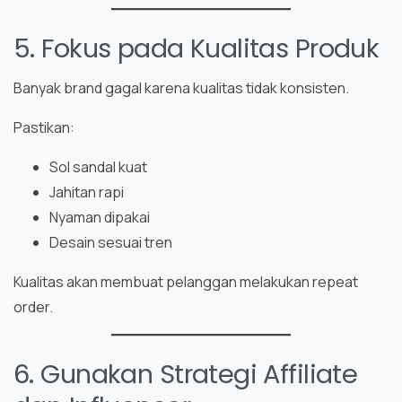
5. Fokus pada Kualitas Produk
Banyak brand gagal karena kualitas tidak konsisten.
Pastikan:
Sol sandal kuat
Jahitan rapi
Nyaman dipakai
Desain sesuai tren
Kualitas akan membuat pelanggan melakukan repeat
order.
6. Gunakan Strategi Affiliate