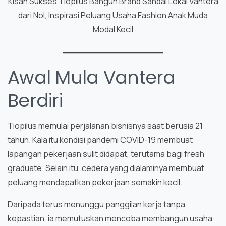
Kisah Sukses Tiopilus Bangun Brand Sandal Lokal Vantera
dari Nol, Inspirasi Peluang Usaha Fashion Anak Muda
Modal Kecil
Awal Mula Vantera
Berdiri
Tiopilus memulai perjalanan bisnisnya saat berusia 21
tahun. Kala itu kondisi pandemi COVID-19 membuat
lapangan pekerjaan sulit didapat, terutama bagi fresh
graduate. Selain itu, cedera yang dialaminya membuat
peluang mendapatkan pekerjaan semakin kecil.
Daripada terus menunggu panggilan kerja tanpa
kepastian, ia memutuskan mencoba membangun usaha