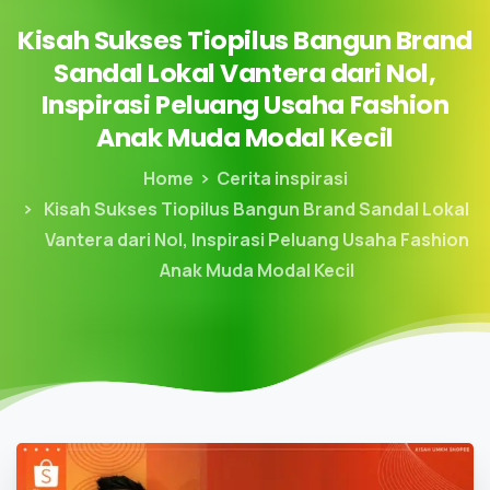
Kisah
Sukses
Tiopilus
Bangun
Brand
Sandal
Lokal
Vantera
dari
Nol,
Inspirasi
Peluang
Usaha
Fashion
Anak
Muda
Modal
Kecil
Home
Cerita inspirasi
Kisah Sukses Tiopilus Bangun Brand Sandal Lokal
Vantera dari Nol, Inspirasi Peluang Usaha Fashion
Anak Muda Modal Kecil