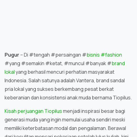
Pugur
– Di #tengah #persaingan #
bisnis #fashion
#yang #semakin #ketat, #muncul #banyak #
brand
lokal
yang berhasil mencuri perhatian masyarakat
Indonesia. Salah satunya adalah Vantera, brand sandal
pria lokal yang sukses berkembang pesat berkat
keberanian dan konsistensi anak muda bernama Tiopilus.
Kisah perjuangan Tiopilus
menjadi inspirasi besar bagi
generasi muda yang ingin memulai usaha sendiri meski
memiliki keterbatasan modal dan pengalaman. Berawal
dari kesulitan mencari pekerjaan setelah lulus kuliah, kini