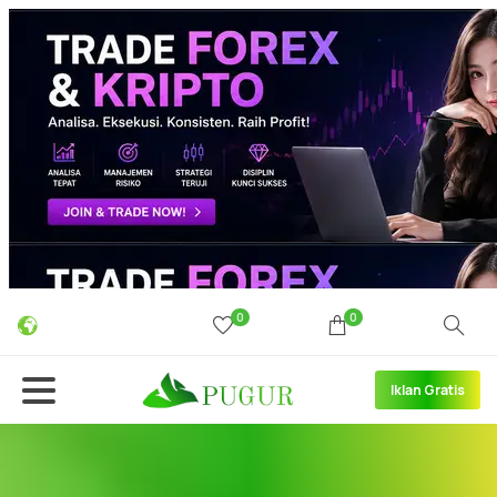
0
0
Iklan Gratis