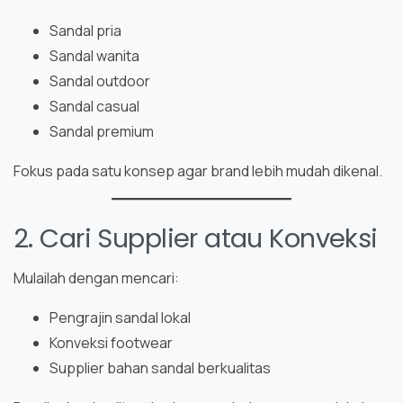
Sandal pria
Sandal wanita
Sandal outdoor
Sandal casual
Sandal premium
Fokus pada satu konsep agar brand lebih mudah dikenal.
2. Cari Supplier atau Konveksi
Mulailah dengan mencari:
Pengrajin sandal lokal
Konveksi footwear
Supplier bahan sandal berkualitas