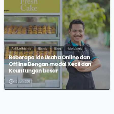
0
Artikel bisnis
Bisnis
Blog
Ide bisnis
Beberapa Ide Usaha Online dan
Offline Dengan modal Kecil dan
Keuntungan besar
16 Juni 2025