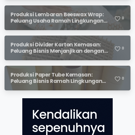
Produksi Lembaran Beeswax Wrap:
0
Peluang Usaha Ramah Lingkungan
yang Menjanjikan
Produksi Divider Karton Kemasan:
0
Peluang Bisnis Menjanjikan dengan
Permintaan yang Terus Meningkat
Produksi Paper Tube Kemasan:
0
Peluang Bisnis Ramah Lingkungan
dengan Prospek Cerah