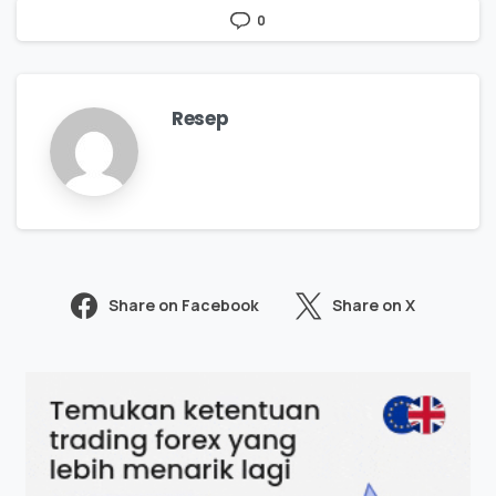
0
Resep
Share on Facebook
Share on X