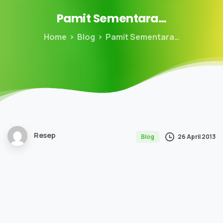
Pamit
Sementara…
Home
Blog
Pamit Sementara…
Resep
26 April 2013
Blog