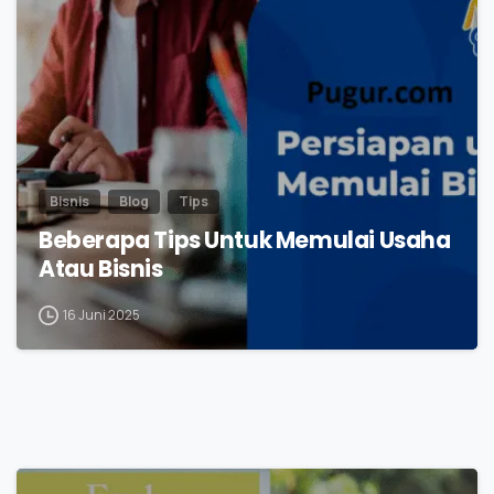
0
Bisnis
Blog
Tips
Beberapa Tips Untuk Memulai Usaha
Atau Bisnis
16 Juni 2025