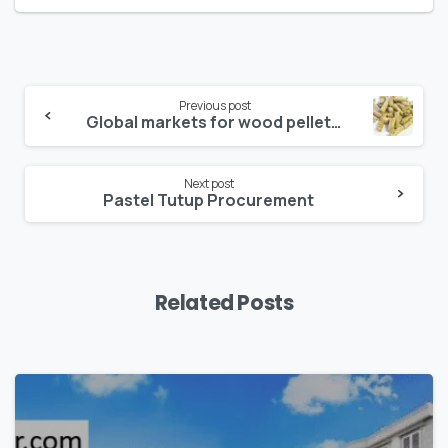
Previous post
Global markets for wood pellets are projected to grow by 200 to 300% from 2012 to 2020 – from 16 million tonnes to 40-50 million tonnes.
Next post
Pastel Tutup Procurement
Related Posts
0