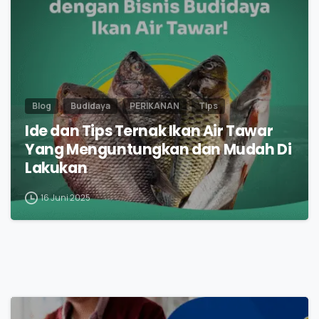
Blog
Budidaya
PERIKANAN
Tips
Ide dan Tips Ternak Ikan Air Tawar
Yang Menguntungkan dan Mudah Di
Lakukan
16 Juni 2025