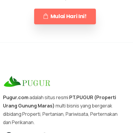
Mulai Hari Ini!
Pugur.com
adalah situs resmi
PT.PUGUR (Properti
Urang Gunung Maras)
multi bisnis yang bergerak
dibidang Properti, Pertanian, Pariwisata, Perternakan
dan Perikanan.