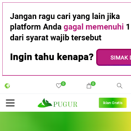
0
0
Iklan Gratis