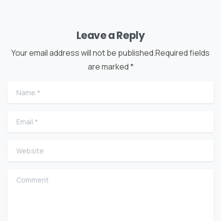
Leave a Reply
Your email address will not be published.Required fields
are marked *
Name
*
Email
*
Website
Comment