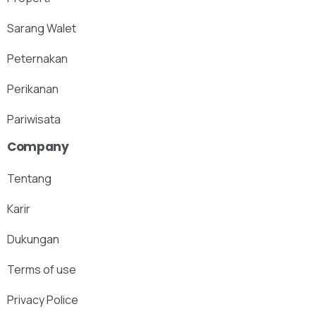
Sarang Walet
Peternakan
Perikanan
Pariwisata
Company
Tentang
Karir
Dukungan
Terms of use
Privacy Police