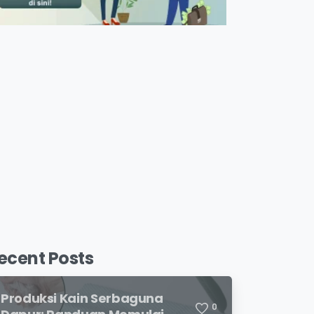
ecent Posts
Produksi Kain Serbaguna
0