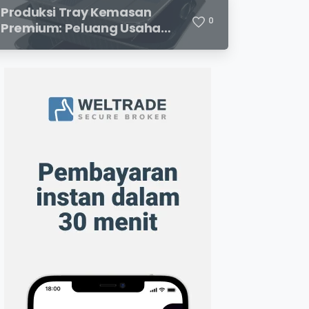
Menjanjikan
Produksi Tray Kemasan
0
Premium: Peluang Usaha
Menjanjikan di Industri
Packaging Modern