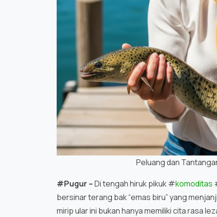
Peluang dan Tantangan 
#Pugur –
Di tengah hiruk pikuk #
komoditas
bersinar terang bak “emas biru” yang menjanj
mirip ular ini bukan hanya memiliki cita rasa l