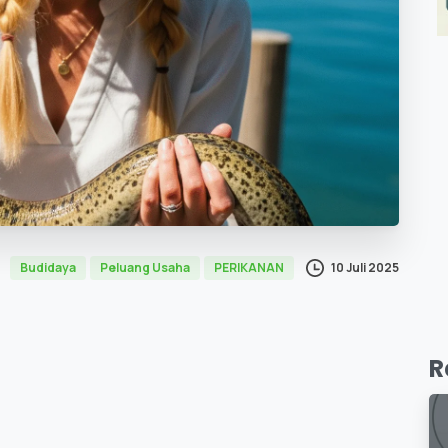
10 Juli 2025
Budidaya
Peluang Usaha
PERIKANAN
R