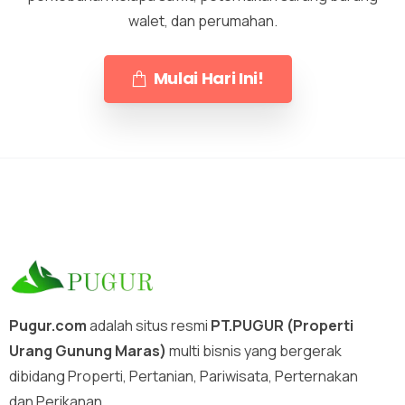
walet, dan perumahan.
Mulai Hari Ini!
Pugur.com
adalah situs resmi
PT.PUGUR (Properti
Urang Gunung Maras)
multi bisnis yang bergerak
dibidang Properti, Pertanian, Pariwisata, Perternakan
dan Perikanan.