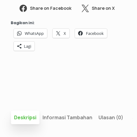
Share on Facebook
Share on X
Bagikan ini:
WhatsApp
X
Facebook
Lagi
Deskripsi
Informasi Tambahan
Ulasan (0)