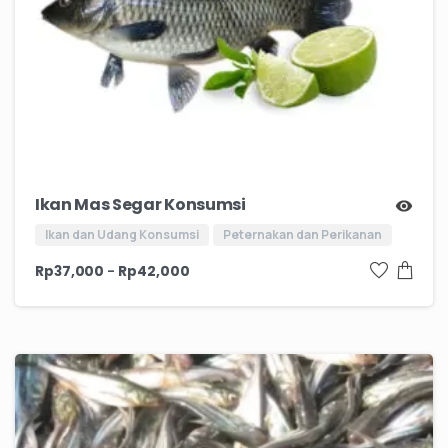
Ikan Mas Segar Konsumsi
Ikan dan Udang Konsumsi
Peternakan dan Perikanan
–
Rp
37,000
Rp
42,000