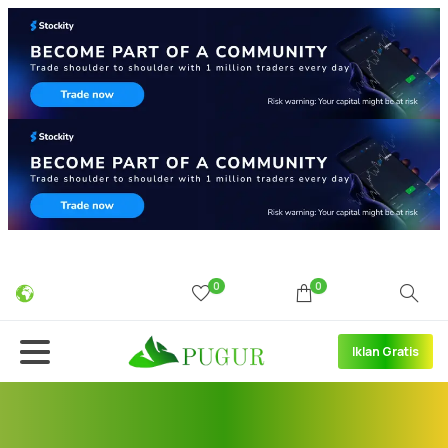
0
0
Iklan Gratis