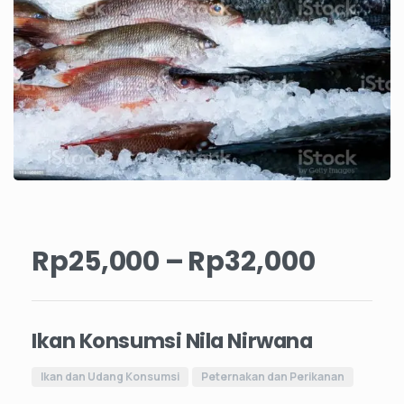
Rp
25,000
–
Rp
32,000
Ikan Konsumsi Nila Nirwana
Ikan dan Udang Konsumsi
Peternakan dan Perikanan