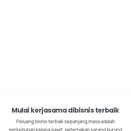
Mulai kerjasama dibisnis terbaik
Peluang bisnis terbaik sepanjang masa adalah
perkebunan kelapa sawit, peternakan sarang burung