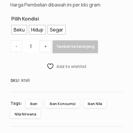
Harga Pembelian dibawah ini per kilo gram.
Pilih Kondisi
Beku
Hidup
Segar
-
+
Tambah ke keranjang
Add to wishlist
SKU:
IKNR
Tags:
Ikan
Ikan Konsumsi
Ikan Nila
Nila Nirwana