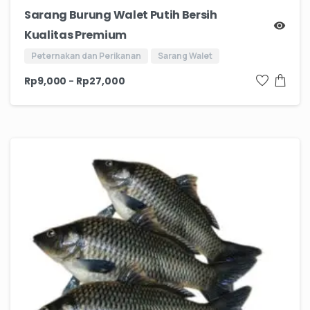
Sarang Burung Walet Putih Bersih
Kualitas Premium
Peternakan dan Perikanan
Sarang Walet
–
Rp
9,000
Rp
27,000