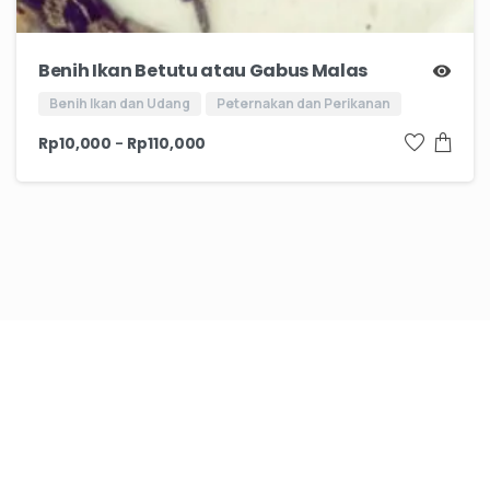
Benih Ikan Betutu atau Gabus Malas
Benih Ikan dan Udang
Peternakan dan Perikanan
–
Rp
10,000
Rp
110,000