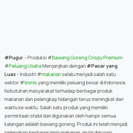
#Pugur
– Produksi #
Bawang Goreng Crispy Premium
:
#
Peluang Usaha
Menjanjikan dengan
#Pasar yang
Luas
– Industri #
makanan
selalu menjadi salah satu
sektor #
bisnis
yang memiliki peluang besar di Indonesia.
Kebutuhan masyarakat terhadap berbagai produk
makanan dan pelengkap hidangan terus meningkat dari
waktu ke waktu. Salah satu produk yang memiliki
permintaan stabil dan digunakan oleh hampir semua
kalangan adalah bawang goreng. Produk ini telah menjadi
pelengkap berbagai jenis makanan, mulai dari nasi