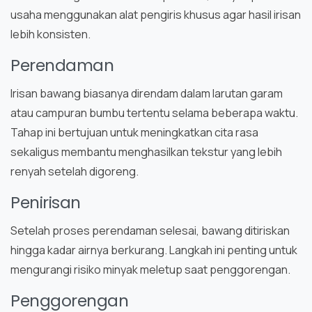
usaha menggunakan alat pengiris khusus agar hasil irisan
lebih konsisten.
Perendaman
Irisan bawang biasanya direndam dalam larutan garam
atau campuran bumbu tertentu selama beberapa waktu.
Tahap ini bertujuan untuk meningkatkan cita rasa
sekaligus membantu menghasilkan tekstur yang lebih
renyah setelah digoreng.
Penirisan
Setelah proses perendaman selesai, bawang ditiriskan
hingga kadar airnya berkurang. Langkah ini penting untuk
mengurangi risiko minyak meletup saat penggorengan.
Penggorengan