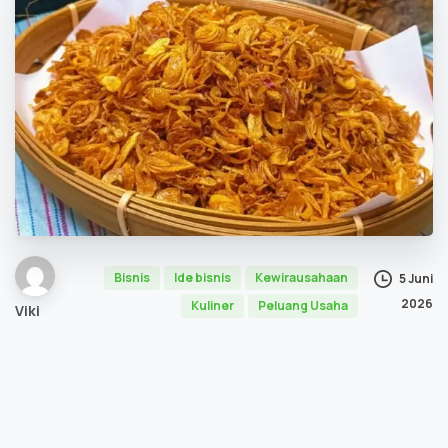
Bisnis
Ide bisnis
Kewirausahaan
5 Juni
2026
Kuliner
Peluang Usaha
Viki