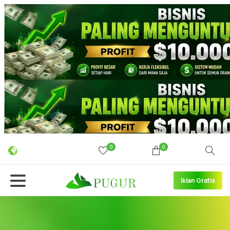
0
0
Iklan Gratis