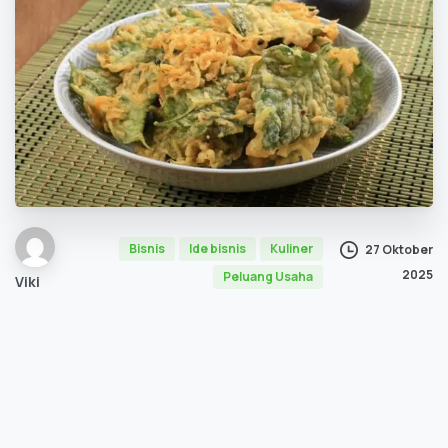
Bisnis
Ide bisnis
Kuliner
27 Oktober
2025
Peluang Usaha
Viki