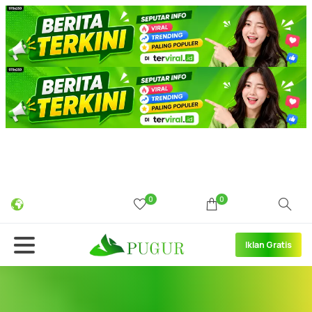
0
0
Iklan Gratis