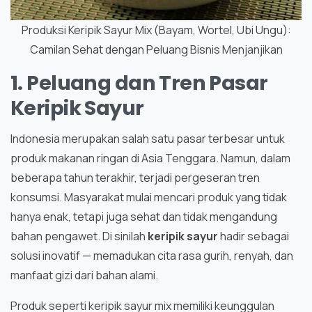
Produksi Keripik Sayur Mix (Bayam, Wortel, Ubi Ungu):
Camilan Sehat dengan Peluang Bisnis Menjanjikan
1. Peluang dan Tren Pasar
Keripik Sayur
Indonesia merupakan salah satu pasar terbesar untuk
produk makanan ringan di Asia Tenggara. Namun, dalam
beberapa tahun terakhir, terjadi pergeseran tren
konsumsi. Masyarakat mulai mencari produk yang tidak
hanya enak, tetapi juga sehat dan tidak mengandung
bahan pengawet. Di sinilah
keripik sayur
hadir sebagai
solusi inovatif — memadukan cita rasa gurih, renyah, dan
manfaat gizi dari bahan alami.
Produk seperti keripik sayur mix memiliki keunggulan