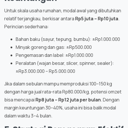
Untuk skala usaha rumahan, modal awal yang dibutuhkan
relatif terjangkau, berkisar antara
Rp5 juta – Rp10 juta
.
Perincian sederhana:
Bahan baku (sayur, tepung, bumbu): ±Rp1.000.000
Minyak goreng dan gas: ±Rp500.000
Pengemasan dan label: ±Rp1.000.000
Peralatan (wajan besar, slicer, spinner, sealer):
±Rp3.000.000 – Rp5.000.000
Jika dalam sebulan mampu memproduksi 100–150 kg
dengan harga jual rata-rata Rp80.000/kg, potensi omzet
bisa mencapai
Rp8 juta – Rp12 juta per bulan
. Dengan
margin keuntungan 30–40%, usaha ini bisa balik modal
dalam waktu 3–4 bulan.