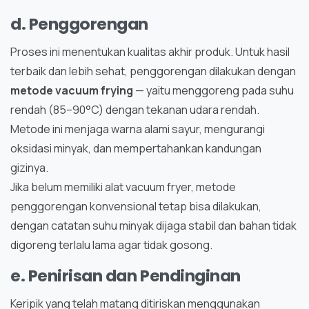
d. Penggorengan
Proses ini menentukan kualitas akhir produk. Untuk hasil
terbaik dan lebih sehat, penggorengan dilakukan dengan
metode vacuum frying
— yaitu menggoreng pada suhu
rendah (85–90°C) dengan tekanan udara rendah.
Metode ini menjaga warna alami sayur, mengurangi
oksidasi minyak, dan mempertahankan kandungan
gizinya.
Jika belum memiliki alat vacuum fryer, metode
penggorengan konvensional tetap bisa dilakukan,
dengan catatan suhu minyak dijaga stabil dan bahan tidak
digoreng terlalu lama agar tidak gosong.
e. Penirisan dan Pendinginan
Keripik yang telah matang ditiriskan menggunakan