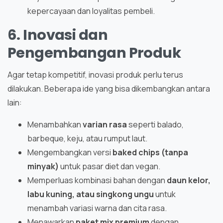
kepercayaan dan loyalitas pembeli.
6. Inovasi dan
Pengembangan Produk
Agar tetap kompetitif, inovasi produk perlu terus
dilakukan. Beberapa ide yang bisa dikembangkan antara
lain:
Menambahkan
varian rasa
seperti balado,
barbeque, keju, atau rumput laut.
Mengembangkan versi
baked chips (tanpa
minyak)
untuk pasar diet dan vegan.
Memperluas kombinasi bahan dengan
daun kelor,
labu kuning, atau singkong ungu
untuk
menambah variasi warna dan cita rasa.
Menawarkan
paket mix premium
dengan