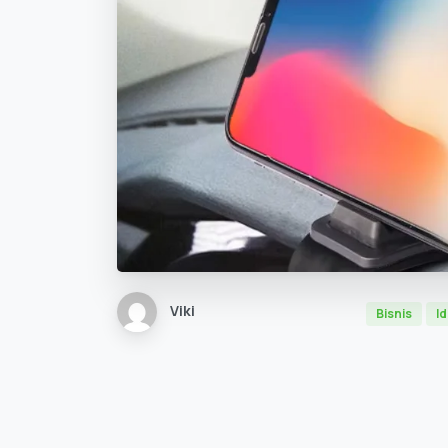
Viki
Bisnis
Id